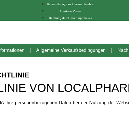
Unterstützung des lokalen Handels
Attraktive Preise
Beratung durch Ihren Apotheker
nformationen
Allgemeine Verkaufsbedingungen
Nachr
HTLINIE
LINIE VON LOCALPHA
A Ihre personenbezogenen Daten bei der Nutzung der Website