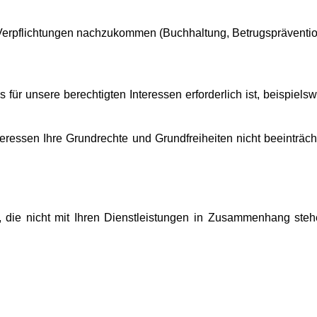
Verpflichtungen nachzukommen (Buchhaltung, Betrugsprävention,
für unsere berechtigten Interessen erforderlich ist, beispie
teressen Ihre Grundrechte und Grundfreiheiten nicht beeinträ
n, die nicht mit Ihren Dienstleistungen in Zusammenhang st