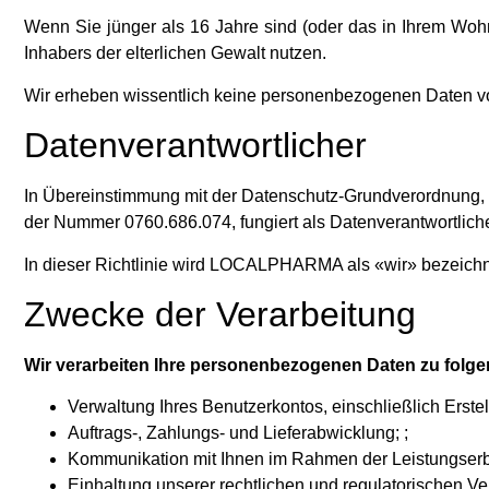
Wenn Sie jünger als 16 Jahre sind (oder das in Ihrem Wohnsi
Inhabers der elterlichen Gewalt nutzen.
Wir erheben wissentlich keine personenbezogenen Daten 
Datenverantwortlicher
In Übereinstimmung mit der Datenschutz-Grundverordnung
der Nummer 0760.686.074, fungiert als Datenverantwortlic
In dieser Richtlinie wird LOCALPHARMA als «wir» bezeichn
Zwecke der Verarbeitung
Wir verarbeiten Ihre personenbezogenen Daten zu folg
Verwaltung Ihres Benutzerkontos, einschließlich Erstell
Auftrags-, Zahlungs- und Lieferabwicklung; ;
Kommunikation mit Ihnen im Rahmen der Leistungserbr
Einhaltung unserer rechtlichen und regulatorischen Ver