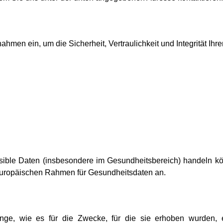
hmen ein, um die Sicherheit, Vertraulichkeit und Integrität I
ensible Daten (insbesondere im Gesundheitsbereich) handeln
uropäischen Rahmen für Gesundheitsdaten an.
e, wie es für die Zwecke, für die sie erhoben wurden, er