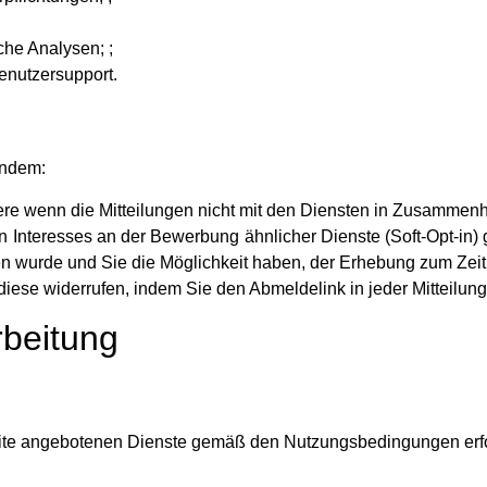
che Analysen; ;
enutzersupport.
endem:
re wenn die Mitteilungen nicht mit den Diensten in Zusammenha
n Interesses an der Bewerbung ähnlicher Dienste (Soft-Opt-in)
urde und Sie die Möglichkeit haben, der Erhebung zum Zeitp
diese widerrufen, indem Sie den Abmeldelink in jeder Mitteilung
rbeitung
ebsite angebotenen Dienste gemäß den Nutzungsbedingungen erfo