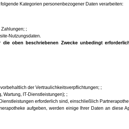
folgende Kategorien personenbezogener Daten verarbeiten:
 Zahlungen; ;
site-Nutzungsdaten.
r die oben beschriebenen Zwecke unbedingt erforderlich
behaltlich der Vertraulichkeitsverpflichtungen; ;
Wartung, IT-Dienstleistungen); ;
ienstleistungen erforderlich sind, einschließlich Partnerapothe
nerapotheke aufgeben, werden einige Ihrer Daten an diese Apo