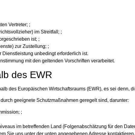
n Vertreter; ;
tsvollzieher) im Streitfall; ;
rgeschrieben ist; ;
enste) zur Zustellung; ;
Dienstleistung unbedingt erforderlich ist.
instimmung mit den geltenden Vorschriften verarbeitet.
alb des EWR
lb des Europäischen Wirtschaftsraums (EWR), es sei denn, dies 
en durch geeignete Schutzmaßnahmen geregelt sind, darunter:
mission; ;
veaus im betreffenden Land (Folgenabschätzung für den Daten
dem Sie uns unter der unten angegebenen Adresse kontaktieren.