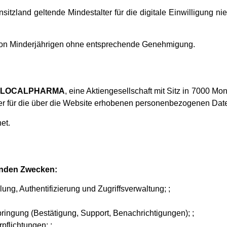
tzland geltende Mindestalter für die digitale Einwilligung nied
von Minderjährigen ohne entsprechende Genehmigung.
,
LOCALPHARMA
, eine Aktiengesellschaft mit Sitz in 7000 M
her für die über die Website erhobenen personenbezogenen Dat
et.
enden Zwecken:
ung, Authentifizierung und Zugriffsverwaltung; ;
ingung (Bestätigung, Support, Benachrichtigungen); ;
pflichtungen; ;