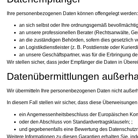
Ihre personenbezogenen Daten können offengelegt werden:
an sich selbst oder Ihre ordnungsgemäß bevollmächtigte
an unsere professionellen Berater (Rechtsanwälte, Gerich
an die zuständigen Behörden, sofern dies gesetzlich vo
an Logistikdienstleister (z. B. Postdienste oder Kurierdi
an unsere Geschäftspartner, was für die Erbringung der 
Wir stellen sicher, dass jeder Empfänger die Daten in Übere
Datenübermittlungen außerh
Wir übermitteln Ihre personenbezogenen Daten nicht außerha
In diesem Fall stellen wir sicher, dass diese Überweisung
ein Angemessenheitsbeschluss der Europäischen Kom
oder den Abschluss von Standardvertragsklauseln; ;
und gegebenenfalls eine Bewertung des Datenschutzni
Weitere Informationen zu diesen Garantien erhalten Sie, in