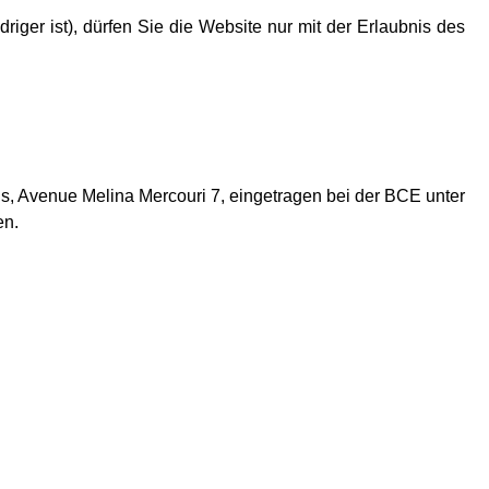
riger ist), dürfen Sie die Website nur mit der Erlaubnis des
ons, Avenue Melina Mercouri 7, eingetragen bei der BCE unter
en.