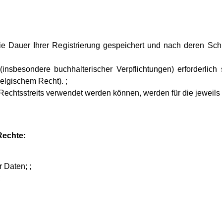
ie Dauer Ihrer Registrierung gespeichert und nach deren Sch
 (insbesondere buchhalterischer Verpflichtungen) erforderlic
belgischem Recht). ;
chtsstreits verwendet werden können, werden für die jeweils 
Rechte:
 Daten; ;
;