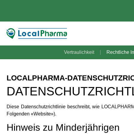
Vertraulichkeit
Rechtliche I
LOCALPHARMA-DATENSCHUTZRIC
DATENSCHUTZRICHT
Diese Datenschutzrichtlinie beschreibt, wie LOCALPHARM
Folgenden «Website»).
Hinweis zu Minderjährigen