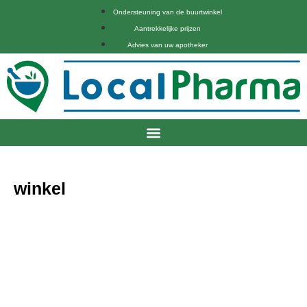
Ondersteuning van de buurtwinkel
Aantrekkelijke prijzen
Advies van uw apotheker
winkel