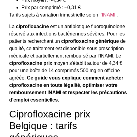
Prix moyen : ~4,34 €
Prix par comprimé : ~0,31 €
Tarifs sujets à variation trimestrielle selon
l’INAMI
.
La
ciprofloxacine
est un antibiotique fluoroquinolone
réservé aux infections bactériennes sévères. Pour les
patients recherchant un
ciprofloxacine générique
de
qualité, ce traitement est disponible sous prescription
médicale et partiellement remboursé par l'INAMI. Le
ciprofloxacine prix
moyen s'établit autour de 4,34 €
pour une boîte de 14 comprimés 500 mg en officine
agréée.
Ce guide vous explique comment acheter
ciprofloxacine en toute légalité, optimiser votre
remboursement INAMI et respecter les précautions
d'emploi essentielles.
Ciprofloxacine prix
Belgique : tarifs