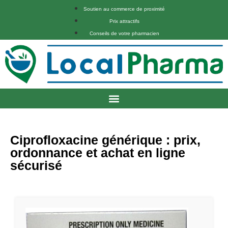
Soutien au commerce de proximité
Prix attractifs
Conseils de votre pharmacien
Ciprofloxacine générique : prix,
ordonnance et achat en ligne
sécurisé