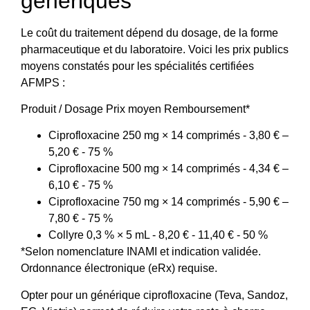
génériques
Le coût du traitement dépend du dosage, de la forme
pharmaceutique et du laboratoire. Voici les prix publics
moyens constatés pour les spécialités certifiées
AFMPS :
Produit / Dosage Prix moyen Remboursement*
Ciprofloxacine 250 mg × 14 comprimés - 3,80 € –
5,20 € - 75 %
Ciprofloxacine 500 mg × 14 comprimés - 4,34 € –
6,10 € - 75 %
Ciprofloxacine 750 mg × 14 comprimés - 5,90 € –
7,80 € - 75 %
Collyre 0,3 % × 5 mL - 8,20 € - 11,40 € - 50 %
*Selon nomenclature INAMI et indication validée.
Ordonnance électronique (eRx) requise.
Opter pour un générique ciprofloxacine (Teva, Sandoz,