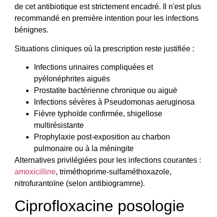
de cet antibiotique est strictement encadré. Il n'est plus
recommandé en première intention pour les infections
bénignes.
Situations cliniques où la prescription reste justifiée :
Infections urinaires compliquées et
pyélonéphrites aiguës
Prostatite bactérienne chronique ou aiguë
Infections sévères à Pseudomonas aeruginosa
Fièvre typhoïde confirmée, shigellose
multirésistante
Prophylaxie post-exposition au charbon
pulmonaire ou à la méningite
Alternatives privilégiées pour les infections courantes :
amoxicilline
, triméthoprime-sulfaméthoxazole,
nitrofurantoïne (selon antibiogramme).
Ciprofloxacine posologie