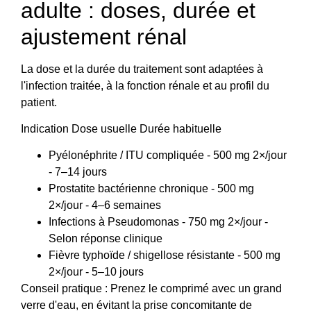
adulte : doses, durée et
ajustement rénal
La dose et la durée du traitement sont adaptées à
l'infection traitée, à la fonction rénale et au profil du
patient.
Indication Dose usuelle Durée habituelle
Pyélonéphrite / ITU compliquée - 500 mg 2×/jour
- 7–14 jours
Prostatite bactérienne chronique - 500 mg
2×/jour - 4–6 semaines
Infections à Pseudomonas - 750 mg 2×/jour -
Selon réponse clinique
Fièvre typhoïde / shigellose résistante - 500 mg
2×/jour - 5–10 jours
Conseil pratique : Prenez le comprimé avec un grand
verre d'eau, en évitant la prise concomitante de