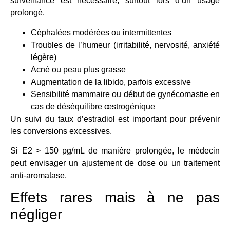
surveillance est nécessaire, surtout lors d’un usage
prolongé.
Céphalées modérées ou intermittentes
Troubles de l’humeur (irritabilité, nervosité, anxiété
légère)
Acné ou peau plus grasse
Augmentation de la libido, parfois excessive
Sensibilité mammaire ou début de gynécomastie en
cas de déséquilibre œstrogénique
Un suivi du taux d’estradiol est important pour prévenir
les conversions excessives.
Si E2 > 150 pg/mL de manière prolongée, le médecin
peut envisager un ajustement de dose ou un traitement
anti-aromatase.
Effets rares mais à ne pas
négliger