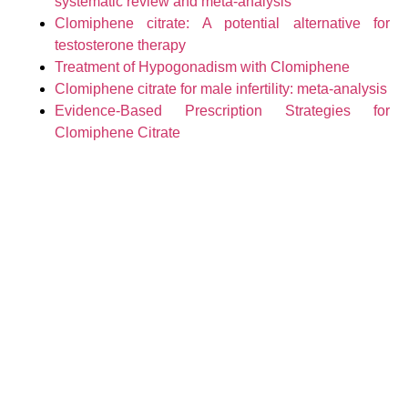
systematic review and meta-analysis
Clomiphene citrate: A potential alternative for
testosterone therapy
Treatment of Hypogonadism with Clomiphene
Clomiphene citrate for male infertility: meta-analysis
Evidence-Based Prescription Strategies for
Clomiphene Citrate