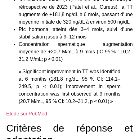
rétrospective de 2023 (Patel et al., Cureus), la TT
augmente de +181,8 ng/dL à 6 mois, passant d’une
moyenne initiale de 320 ng/dL à environ 500 ng/dL
Pic hormonal atteint dès 3–4 mois, suivi d’une
stabilisation jusqu’à 9–12 mois
Concentration spermatique : augmentation
moyenne de +20,7 M/mL à 9 mois (IC 95 % : 10,2–
31,2 M/mL; p < 0,01)
« Significant improvement in TT was identified
at 6 months (181.8 ng/dL, 95 % CI: 114.1–
249.5, p < 0.01); improvement in sperm
concentration was first observed at 9 months
(20.7 M/mL, 95 % CI: 10.2–31.2, p < 0.01) »
Étude sur PubMed
Critères de réponse et