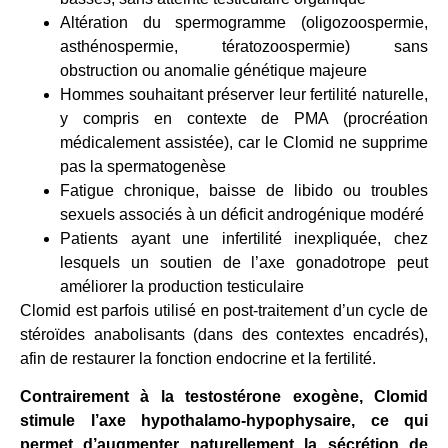
Altération du spermogramme (oligozoospermie,
asthénospermie, tératozoospermie) sans
obstruction ou anomalie génétique majeure
Hommes souhaitant préserver leur fertilité naturelle,
y compris en contexte de PMA (procréation
médicalement assistée), car le Clomid ne supprime
pas la spermatogenèse
Fatigue chronique, baisse de libido ou troubles
sexuels associés à un déficit androgénique modéré
Patients ayant une infertilité inexpliquée, chez
lesquels un soutien de l’axe gonadotrope peut
améliorer la production testiculaire
Clomid est parfois utilisé en post-traitement d’un cycle de
stéroïdes anabolisants (dans des contextes encadrés),
afin de restaurer la fonction endocrine et la fertilité.
Contrairement à la testostérone exogène, Clomid
stimule l’axe hypothalamo-hypophysaire, ce qui
permet d’augmenter naturellement la sécrétion de