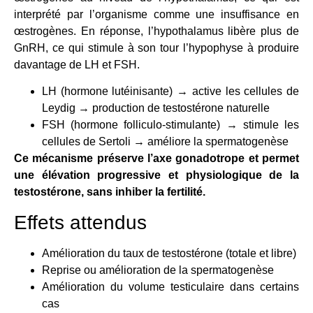
interprété par l’organisme comme une insuffisance en
œstrogènes. En réponse, l’hypothalamus libère plus de
GnRH, ce qui stimule à son tour l’hypophyse à produire
davantage de LH et FSH.
LH (hormone lutéinisante) → active les cellules de
Leydig → production de testostérone naturelle
FSH (hormone folliculo-stimulante) → stimule les
cellules de Sertoli → améliore la spermatogenèse
Ce mécanisme préserve l’axe gonadotrope et permet
une élévation progressive et physiologique de la
testostérone, sans inhiber la fertilité.
Effets attendus
Amélioration du taux de testostérone (totale et libre)
Reprise ou amélioration de la spermatogenèse
Amélioration du volume testiculaire dans certains
cas