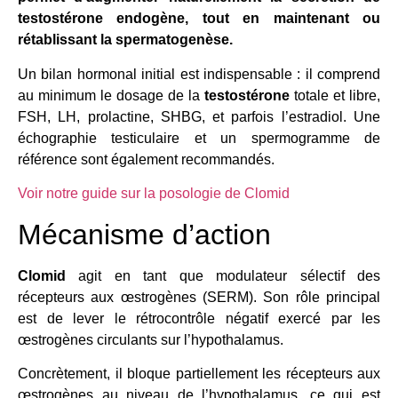
testostérone endogène, tout en maintenant ou
rétablissant la spermatogenèse.
Un bilan hormonal initial est indispensable : il comprend
au minimum le dosage de la
testostérone
totale et libre,
FSH, LH, prolactine, SHBG, et parfois l’estradiol. Une
échographie testiculaire et un spermogramme de
référence sont également recommandés.
Voir notre guide sur la posologie de Clomid
Mécanisme d’action
Clomid
agit en tant que modulateur sélectif des
récepteurs aux œstrogènes (SERM). Son rôle principal
est de lever le rétrocontrôle négatif exercé par les
œstrogènes circulants sur l’hypothalamus.
Concrètement, il bloque partiellement les récepteurs aux
œstrogènes au niveau de l’hypothalamus, ce qui est