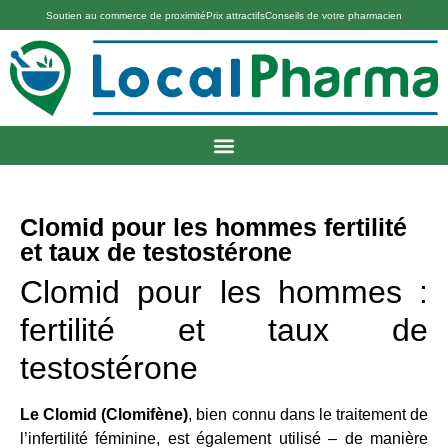
Soutien au commerce de proximité
Prix attractifs
Conseils de votre pharmacien
Clomid pour les hommes fertilité
et taux de testostérone
Clomid pour les hommes :
fertilité et taux de
testostérone
Le Clomid (Clomifène)
, bien connu dans le traitement de
l’infertilité féminine, est également utilisé – de manière