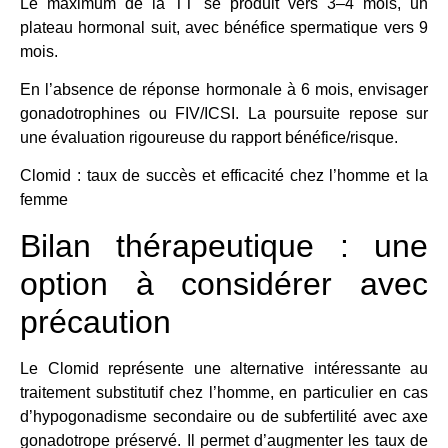
Le maximum de la TT se produit vers 3–4 mois, un
plateau hormonal suit, avec bénéfice spermatique vers 9
mois.
En l’absence de réponse hormonale à 6 mois, envisager
gonadotrophines ou FIV/ICSI. La poursuite repose sur
une évaluation rigoureuse du rapport bénéfice/risque.
Clomid : taux de succès et efficacité chez l’homme et la
femme
Bilan thérapeutique : une
option à considérer avec
précaution
Le Clomid représente une alternative intéressante au
traitement substitutif chez l’homme, en particulier en cas
d’hypogonadisme secondaire ou de subfertilité avec axe
gonadotrope préservé. Il permet d’augmenter les taux de