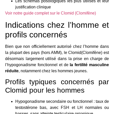
Les schémas posologiques les plus utilisés et leur
justification clinique
Voir notre guide complet sur le Clomid (Clomifène)
Indications chez l’homme et
profils concernés
Bien que non officiellement autorisé chez l’homme dans
la plupart des pays (hors AMM), le Clomid(Clomifène) est
désormais largement utilisé dans la prise en charge de
l’hypogonadisme fonctionnel et de
la fertilité masculine
réduite
, notamment chez les hommes jeunes.
Profils typiques concernés par
Clomid pour les hommes
Hypogonadisme secondaire ou fonctionnel : taux de
testostérone bas, avec FSH et LH normales ou
basses, sans atteinte testiculaire organique