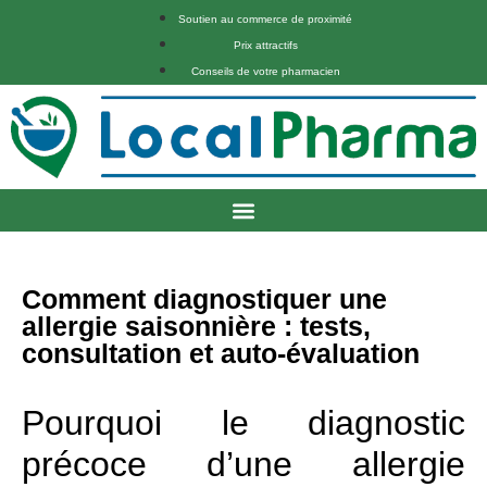
Soutien au commerce de proximité
Prix attractifs
Conseils de votre pharmacien
Comment diagnostiquer une
allergie saisonnière : tests,
consultation et auto-évaluation
Pourquoi le diagnostic
précoce d’une allergie