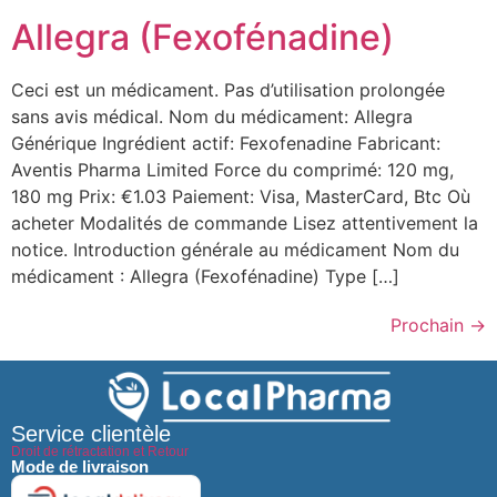
Allegra (Fexofénadine)
Ceci est un médicament. Pas d’utilisation prolongée
sans avis médical. Nom du médicament: Allegra
Générique Ingrédient actif: Fexofenadine Fabricant:
Aventis Pharma Limited Force du comprimé: 120 mg,
180 mg Prix: €1.03 Paiement: Visa, MasterCard, Btc Où
acheter Modalités de commande Lisez attentivement la
notice. Introduction générale au médicament Nom du
médicament : Allegra (Fexofénadine) Type […]
Prochain
→
Service clientèle
Droit de rétractation et Retour
Mode de livraison