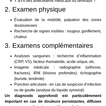
Y a-t-il des antécédents médicaux ou familiaux ?
2. Examen physique
Évaluation de la mobilité, palpation des zones
douloureuses
Recherche de signes visibles : rougeur, gonflement,
chaleur
3. Examens complémentaires
Analyses sanguines : recherche d’inflammation
(CRP, VS), facteur rhumatoïde, acide urique, etc.
Imagerie médicale : radiographie (arthrose,
fractures), IRM (lésions profondes), échographie
(bursite, tendinite)
Ponction articulaire : en cas de suspicion d’infection
ou de goutte (analyse du liquide synovial)
Un diagnostic approfondi est particulièrement
important en cas de douleurs persistantes, diffuses