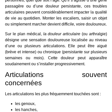
personnes, quel que soit l’âge. Qu’il s’agisse d’une gêne
passagère ou d’une douleur persistante, ces troubles
articulaires peuvent considérablement impacter la qualité
de vie au quotidien. Monter les escaliers, saisir un objet
ou simplement marcher devient difficile, voire douloureux.
Sur le plan médical,
la douleur articulaire
(ou arthralgie)
désigne une sensation douloureuse localisée au niveau
d’une ou plusieurs articulations. Elle peut être aiguë
(brève et intense) ou chronique (persistante sur plusieurs
semaines ou mois). Cette douleur peut apparaître
soudainement ou s’installer progressivement.
Articulations souvent
concernées
Les articulations les plus fréquemment touchées sont :
les genoux,
les hanches,