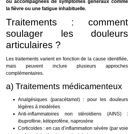
ou accompagnées de symptômes généraux comme
la fièvre ou une fatigue inhabituelle.
Traitements : comment
soulager les douleurs
articulaires ?
Les traitements varient en fonction de la cause identifiée,
mais peuvent inclure plusieurs approches
complémentaires.
a) Traitements médicamenteux
Analgésiques (paracétamol) : pour les douleurs
légères à modérées
Anti-inflammatoires non stéroïdiens (AINS) :
ibuprofène, kétoprofène, naproxène
Corticoïdes : en cas d’inflammation sévère (par voie