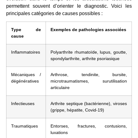
permettent souvent d’orienter le diagnostic. Voici les
principales catégories de causes possibles :
Type de
Exemples de pathologies associées
cause
Inflammatoires
Polyarthrite rhumatoïde, lupus, goutte,
spondylarthrite, arthrite psoriasique
Mécaniques /
Arthrose, tendinite, bursite,
dégénératives
microtraumatismes, surutilisation
articulaire
Infectieuses
Arthrite septique (bactérienne), viroses
(grippe, hépatite, Covid-19)
Traumatiques
Entorses, fractures, contusions,
luxations