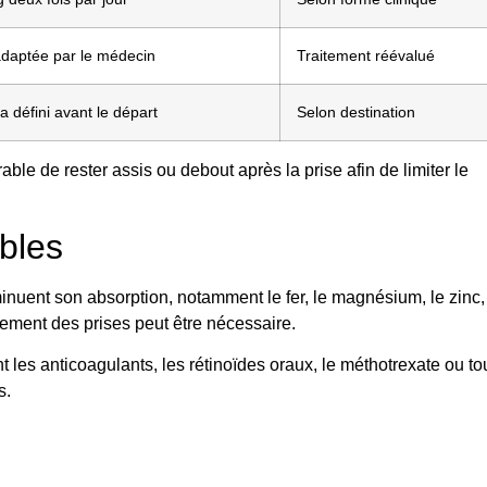
daptée par le médecin
Traitement réévalué
 défini avant le départ
Selon destination
rable de rester assis ou debout après la prise afin de limiter le
ables
minuent son absorption, notamment le fer, le magnésium, le zinc,
acement des prises peut être nécessaire.
 les anticoagulants, les rétinoïdes oraux, le méthotrexate ou to
s.