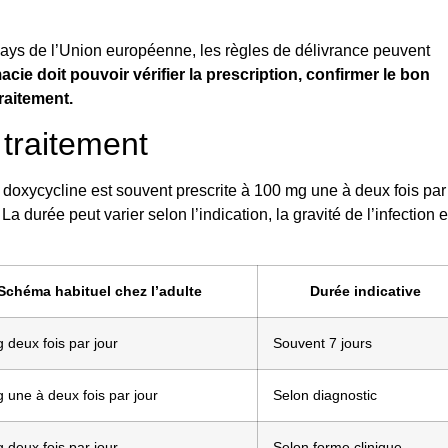
ays de l’Union européenne, les règles de délivrance peuvent
cie doit pouvoir vérifier la prescription, confirmer le bon
traitement.
 traitement
la doxycycline est souvent prescrite à 100 mg une à deux fois par
a durée peut varier selon l’indication, la gravité de l’infection e
Schéma habituel chez l’adulte
Durée indicative
 deux fois par jour
Souvent 7 jours
 une à deux fois par jour
Selon diagnostic
 deux fois par jour
Selon forme clinique