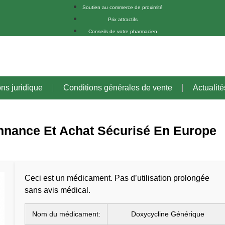
Soutien au commerce de proximité
Prix attractifs
Conseils de votre pharmacien
ons juridique
Conditions générales de vente
Actualité
onnance Et Achat Sécurisé En Europe
Ceci est un médicament. Pas d’utilisation prolongée
sans avis médical.
Nom du médicament:
Doxycycline Générique