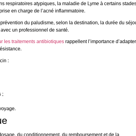
ons respiratoires atypiques, la maladie de Lyme à certains stades
 prise en charge de l’acné inflammatoire.
prévention du paludisme, selon la destination, la durée du séjo
se avec un professionnel de santé.
 les traitements antibiotiques
rappellent l’importance d’adapter
ésistance.
cin :
 ;
 voyage.
ue
 dosage, du conditionnement, du remboursement et de la