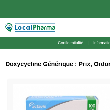
Confidentialité
Informati
Doxycycline Générique : Prix, Ord