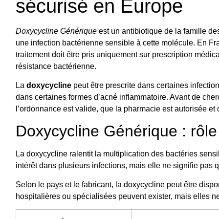
sécurisé en Europe
Doxycycline Générique
est un antibiotique de la famille de
une infection bactérienne sensible à cette molécule. En F
traitement doit être pris uniquement sur prescription médic
résistance bactérienne.
La
doxycycline
peut être prescrite dans certaines infectio
dans certaines formes d’acné inflammatoire. Avant de cherc
l’ordonnance est valide, que la pharmacie est autorisée et 
Doxycycline Générique : rôle
La doxycycline ralentit la multiplication des bactéries sen
intérêt dans plusieurs infections, mais elle ne signifie pas
Selon le pays et le fabricant, la doxycycline peut être di
hospitalières ou spécialisées peuvent exister, mais elles 