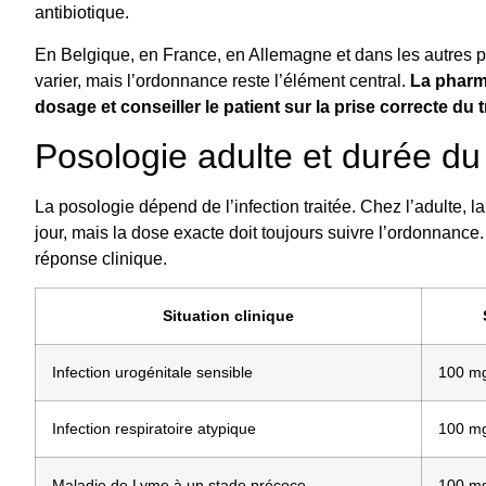
antibiotique.
En Belgique, en France, en Allemagne et dans les autres p
varier, mais l’ordonnance reste l’élément central.
La pharma
dosage et conseiller le patient sur la prise correcte du 
Posologie adulte et durée du
La posologie dépend de l’infection traitée. Chez l’adulte, 
jour, mais la dose exacte doit toujours suivre l’ordonnance. L
réponse clinique.
Situation clinique
Infection urogénitale sensible
100 mg
Infection respiratoire atypique
100 mg
Maladie de Lyme à un stade précoce
100 mg