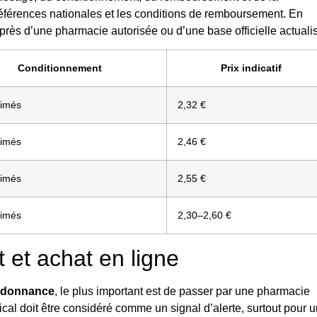
références nationales et les conditions de remboursement. En
auprès d’une pharmacie autorisée ou d’une base officielle actuali
Conditionnement
Prix indicatif
rimés
2,32 €
rimés
2,46 €
rimés
2,55 €
rimés
2,30–2,60 €
et achat en ligne
ordonnance
, le plus important est de passer par une pharmacie
cal doit être considéré comme un signal d’alerte, surtout pour u