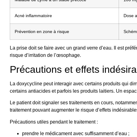
Acné inflammatoire
Dose a
Prévention en zone à risque
Schéma
La prise doit se faire avec un grand verre d’eau. Il est préfé
risque d’irritation de l’œsophage.
Précautions et effets indésir
La doxycycline peut interagir avec certains produits qui di
certains antiacides et parfois les produits laitiers. Un esp
Le patient doit signaler ses traitements en cours, notamment
traitement pouvant augmenter le risque d’effets indésirable
Précautions utiles pendant le traitement :
prendre le médicament avec suffisamment d’eau ;