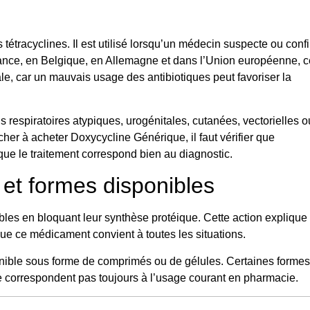
s tétracyclines. Il est utilisé lorsqu’un médecin suspecte ou conf
rance, en Belgique, en Allemagne et dans l’Union européenne, c
ale, car un mauvais usage des antibiotiques peut favoriser la
ns respiratoires atypiques, urogénitales, cutanées, vectorielles o
her à acheter Doxycycline Générique, il faut vérifier que
que le traitement correspond bien au diagnostic.
 et formes disponibles
sibles en bloquant leur synthèse protéique. Cette action explique
 que ce médicament convient à toutes les situations.
sponible sous forme de comprimés ou de gélules. Certaines formes
ne correspondent pas toujours à l’usage courant en pharmacie.