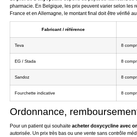
pharmacie. En Belgique, les prix peuvent varier selon les 
France et en Allemagne, le montant final doit être vérifié 
Fabricant / référence
Teva
8 comp
EG / Stada
8 comp
Sandoz
8 comp
Fourchette indicative
8 comp
Ordonnance, remboursement 
Pour un patient qui souhaite
acheter doxycycline avec 
autorisée. Un prix très bas ou une vente sans contrôle médi