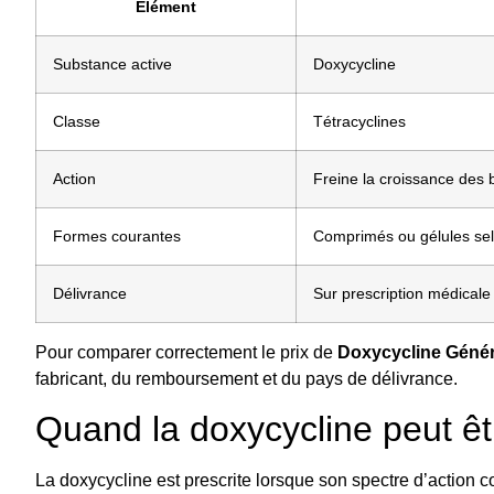
Élément
Substance active
Doxycycline
Classe
Tétracyclines
Action
Freine la croissance des 
Formes courantes
Comprimés ou gélules selo
Délivrance
Sur prescription médicale
Pour comparer correctement le prix de
Doxycycline Géné
fabricant, du remboursement et du pays de délivrance.
Quand la doxycycline peut êt
La doxycycline est prescrite lorsque son spectre d’action c