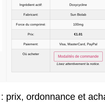
Ingrédient actif:
Doxycycline
Fabricant:
Sun Biolab
Force du comprimé:
100mg
Prix:
€1.01
Paiement:
Visa, MasterCard, PayPal
Où acheter
Modalités de commande
Lisez attentivement la notice.
: prix, ordonnance et ach