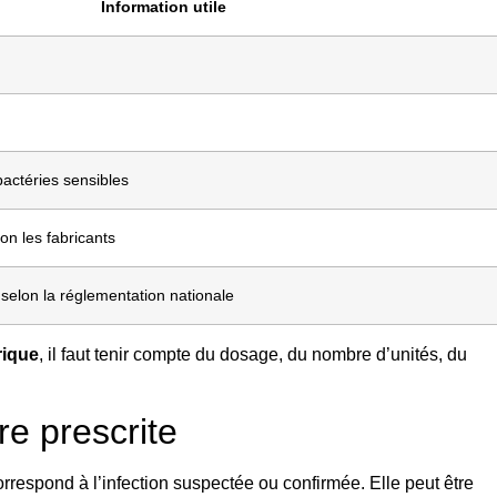
Information utile
bactéries sensibles
n les fabricants
 selon la réglementation nationale
rique
, il faut tenir compte du dosage, du nombre d’unités, du
re prescrite
orrespond à l’infection suspectée ou confirmée. Elle peut être