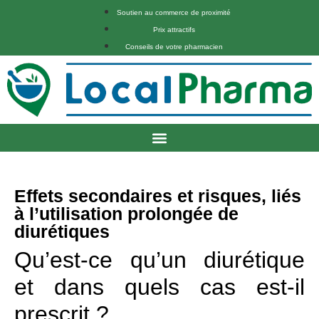
Soutien au commerce de proximité
Prix attractifs
Conseils de votre pharmacien
Effets secondaires et risques, liés
à l’utilisation prolongée de
diurétiques
Qu’est-ce qu’un diurétique
et dans quels cas est-il
prescrit ?