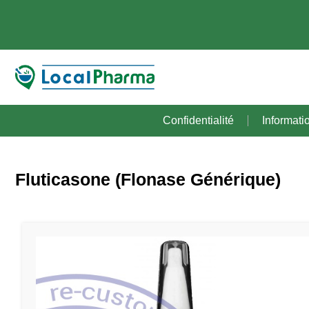
Confidentialité
Informati
Fluticasone (Flonase Générique)