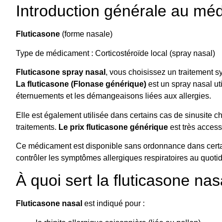
Introduction générale au mé
Fluticasone
(forme nasale)
Type de médicament : Corticostéroïde local (spray nasal)
Fluticasone spray nasal
, vous choisissez un traitement s
La fluticasone (Flonase générique)
est un spray nasal uti
éternuements et les démangeaisons liées aux allergies.
Elle est également utilisée dans certains cas de sinusite 
traitements.
Le prix fluticasone générique
est très access
Ce médicament est disponible sans ordonnance dans certa
contrôler les symptômes allergiques respiratoires au quotidi
À quoi sert la fluticasone nas
Fluticasone nasal
est indiqué pour :