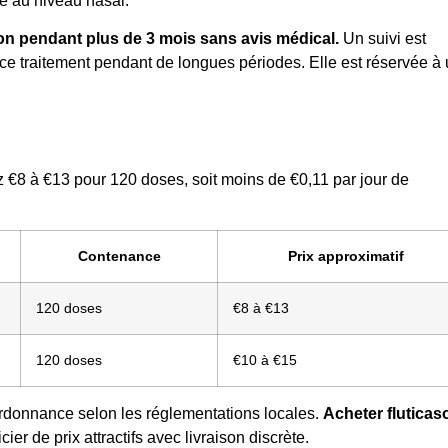
te au niveau nasal.
ion pendant plus de 3 mois sans avis médical.
Un suivi est
 ce traitement pendant de longues périodes. Elle est réservée à
ez €8 à €13 pour 120 doses, soit moins de €0,11 par jour de
Contenance
Prix approximatif
120 doses
€8 à €13
120 doses
€10 à €15
ordonnance selon les réglementations locales.
Acheter fluticas
r de prix attractifs avec livraison discrète.