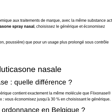
conomique aux traitements de marque, avec la même substance act
casone spray nasal
, choisissez le générique et économisez
llen, poussière) que pour un usage plus prolongé sous contrôle
fluticasone nasale
e : quelle différence ?
générique contient exactement la même molécule que Flixonase®
rix : vous économisez jusqu'à 30 % en choisissant le générique.
s ordonnance en Belgique ?