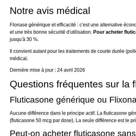
Notre avis médical
Flonase générique et efficacité : c'est une alternative é
et une très bonne sécurité d'utilisation.
Pour acheter fluti
jusqu'à 30 %.
Il convient autant pour les traitements de courte durée (po
médical.
Dernière mise à jour : 24 avril 2026
Questions fréquentes sur la 
Fluticasone générique ou Flixonas
Aucune différence dans le principe actif. La fluticasone 
(fluticasone 50 mcg par dose). La seule différence est le p
Peut-on acheter fluticasone san