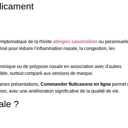
dicament
ymptomatique de la rhinite
allergies saisonnières
ou perannuell
lisé pour réduire l'inflammation nasale, la congestion, les
chronique ou de polypose nasale en association avec d'autres
ible, surtout comparé aux versions de marque.
ines présentations.
Commander fluticasone en ligne
permet 
en, avec une amélioration significative de la qualité de vie.
ale ?