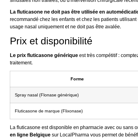
sinusales non traitées, ou d'intervention chirurgicale récen
La fluticasone ne doit pas être utilisée en automédicat
recommandé chez les enfants et chez les patients utilisant
usage nasal uniquement et ne doit pas être avalée.
Prix et disponibilité
Le prix fluticasone générique
est très compétitif : compt
traitement.
Forme
Spray nasal (Flonase générique)
Fluticasone de marque (Flixonase)
La fluticasone est disponible en pharmacie avec ou sans 
en ligne Belgique
sur LocalPharma vous permet de bénéficie