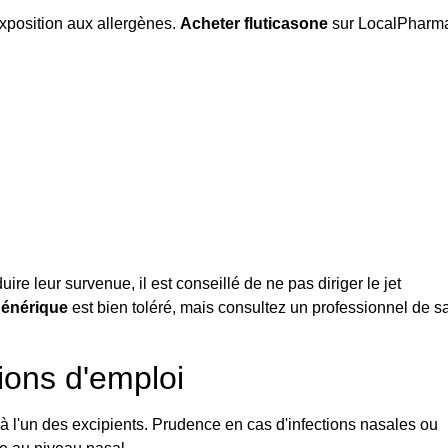
exposition aux allergènes.
Acheter fluticasone
sur LocalPharm
ire leur survenue, il est conseillé de ne pas diriger le jet
générique
est bien toléré, mais consultez un professionnel de s
ions d'emploi
u à l'un des excipients. Prudence en cas d'infections nasales ou