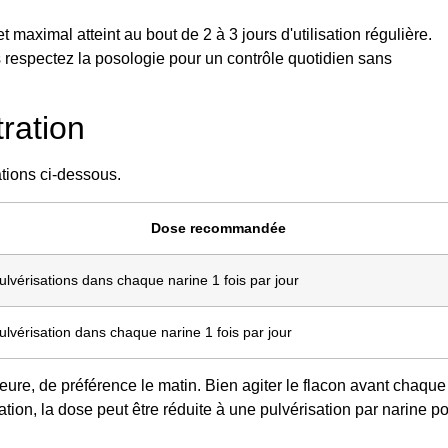
maximal atteint au bout de 2 à 3 jours d'utilisation régulière.
 respectez la posologie pour un contrôle quotidien sans
ration
tions ci-dessous.
Dose recommandée
ulvérisations dans chaque narine 1 fois par jour
ulvérisation dans chaque narine 1 fois par jour
 heure, de préférence le matin. Bien agiter le flacon avant chaque
tion, la dose peut être réduite à une pulvérisation par narine p