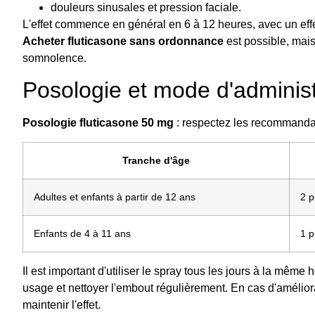
douleurs sinusales et pression faciale.
L'effet commence en général en 6 à 12 heures, avec un effet 
Acheter fluticasone sans ordonnance
est possible, mais
somnolence.
Posologie et mode d'administ
Posologie fluticasone 50 mg
: respectez les recommanda
Tranche d'âge
Adultes et enfants à partir de 12 ans
2 p
Enfants de 4 à 11 ans
1 p
Il est important d'utiliser le spray tous les jours à la même
usage et nettoyer l'embout régulièrement. En cas d'améliora
maintenir l'effet.