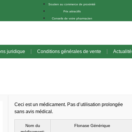
Soutien au commerce de proximité
Prix attractifs
Conseils de votre pharmacien
ons juridique
Conditions générales de vente
Actualité
Ceci est un médicament. Pas d’utilisation prolongée
sans avis médical.
Nom du
Flonase Générique
médicament: