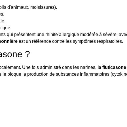
oils d'animaux, moisissures),
es,
le,
nique.
nts qui présentent une rhinite allergique modérée à sévère, ave
isonnière
est un référence contre les symptômes respiratoires.
casone ?
localement. Une fois administré dans les narines,
la fluticasone
 elle bloque la production de substances inflammatoires (cytokin