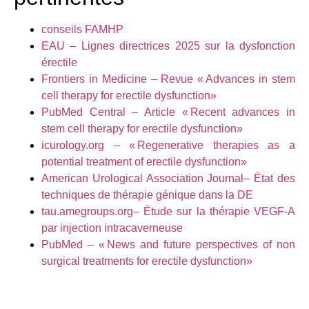
conseils FAMHP
EAU – Lignes directrices 2025 sur la dysfonction
érectile
Frontiers in Medicine – Revue « Advances in stem
cell therapy for erectile dysfunction»
PubMed Central – Article « Recent advances in
stem cell therapy for erectile dysfunction»
icurology.org – « Regenerative therapies as a
potential treatment of erectile dysfunction»
American Urological Association Journal– État des
techniques de thérapie génique dans la DE
tau.amegroups.org– Étude sur la thérapie VEGF-A
par injection intracaverneuse
PubMed – « News and future perspectives of non
surgical treatments for erectile dysfunction»