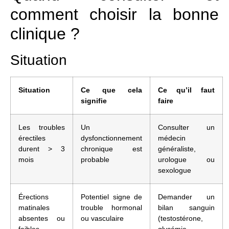
comment choisir la bonne
clinique ?
Situation
Situation
Ce que cela
Ce qu’il faut
signifie
faire
Les troubles
Un
Consulter un
érectiles
dysfonctionnement
médecin
durent > 3
chronique est
généraliste,
mois
probable
urologue ou
sexologue
Érections
Potentiel signe de
Demander un
matinales
trouble hormonal
bilan sanguin
absentes ou
ou vasculaire
(testostérone,
faibles
glycémie,