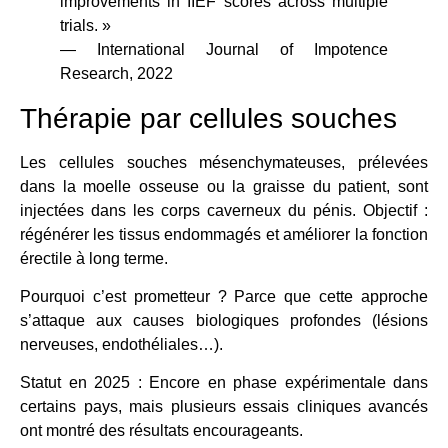
improvements in IIEF scores across multiple
trials. »
— International Journal of Impotence
Research, 2022
Thérapie par cellules souches
Les cellules souches mésenchymateuses, prélevées
dans la moelle osseuse ou la graisse du patient, sont
injectées dans les corps caverneux du pénis. Objectif :
régénérer les tissus endommagés et améliorer la fonction
érectile à long terme.
Pourquoi c’est prometteur ? Parce que cette approche
s’attaque aux causes biologiques profondes (lésions
nerveuses, endothéliales…).
Statut en 2025 : Encore en phase expérimentale dans
certains pays, mais plusieurs essais cliniques avancés
ont montré des résultats encourageants.