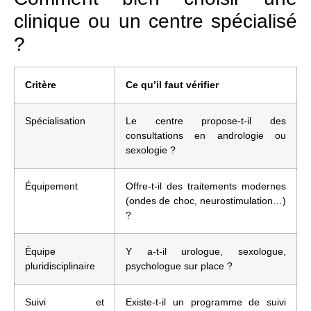
clinique ou un centre spécialisé
?
Critère
Ce qu’il faut vérifier
Spécialisation
Le centre propose-t-il des
consultations en andrologie ou
sexologie ?
Équipement
Offre-t-il des traitements modernes
(ondes de choc, neurostimulation…)
?
Équipe
Y a-t-il urologue, sexologue,
pluridisciplinaire
psychologue sur place ?
Suivi et
Existe-t-il un programme de suivi