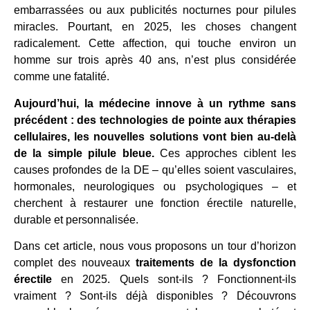
embarrassées ou aux publicités nocturnes pour pilules
miracles. Pourtant, en 2025, les choses changent
radicalement. Cette affection, qui touche environ un
homme sur trois après 40 ans, n’est plus considérée
comme une fatalité.
Aujourd’hui, la médecine innove à un rythme sans
précédent : des technologies de pointe aux thérapies
cellulaires, les nouvelles solutions vont bien au-delà
de la simple pilule bleue.
Ces approches ciblent les
causes profondes de la DE – qu’elles soient vasculaires,
hormonales, neurologiques ou psychologiques – et
cherchent à restaurer une fonction érectile naturelle,
durable et personnalisée.
Dans cet article, nous vous proposons un tour d’horizon
complet des nouveaux
traitements de la dysfonction
érectile
en 2025. Quels sont-ils ? Fonctionnent-ils
vraiment ? Sont-ils déjà disponibles ? Découvrons