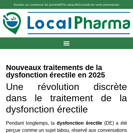
Soutien au commerce de proximité
Prix attractifs
Conseils de votre pharmacien
Nouveaux traitements de la
dysfonction érectile en 2025
Une révolution discrète
dans le traitement de la
dysfonction érectile
Pendant longtemps, la
dysfonction érectile
(DE) a été
perçue comme un sujet tabou, réservé aux conversations