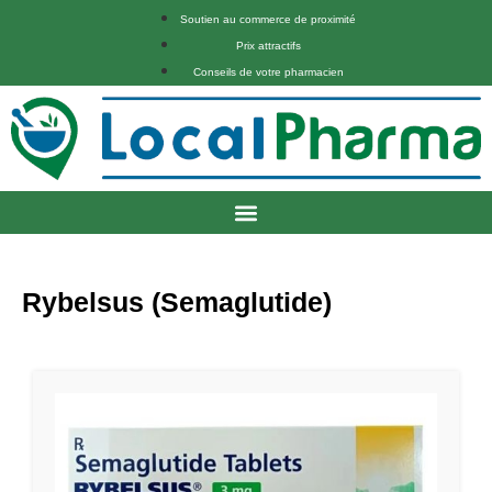
Soutien au commerce de proximité
Prix attractifs
Conseils de votre pharmacien
Rybelsus (Semaglutide)