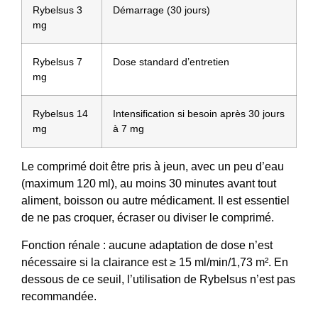
Rybelsus 3
Démarrage (30 jours)
mg
Rybelsus 7
Dose standard d’entretien
mg
Rybelsus 14
Intensification si besoin après 30 jours
mg
à 7 mg
Le comprimé doit être pris à jeun, avec un peu d’eau
(maximum 120 ml), au moins 30 minutes avant tout
aliment, boisson ou autre médicament. Il est essentiel
de ne pas croquer, écraser ou diviser le comprimé.
Fonction rénale : aucune adaptation de dose n’est
nécessaire si la clairance est ≥ 15 ml/min/1,73 m². En
dessous de ce seuil, l’utilisation de Rybelsus n’est pas
recommandée.