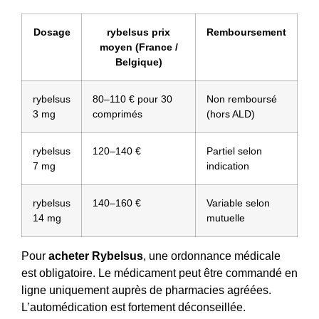
Dosage
rybelsus prix
Remboursement
moyen (France /
Belgique)
rybelsus
80–110 € pour 30
Non remboursé
3 mg
comprimés
(hors ALD)
rybelsus
120–140 €
Partiel selon
7 mg
indication
rybelsus
140–160 €
Variable selon
14 mg
mutuelle
Pour
acheter Rybelsus
, une ordonnance médicale
est obligatoire. Le médicament peut être commandé en
ligne uniquement auprès de pharmacies agréées.
L’automédication est fortement déconseillée.