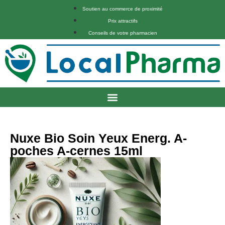
Soutien au commerce de proximité
Prix attractifs
Conseils de votre pharmacien
Nuxe Bio Soin Yeux Energ. A-
poches A-cernes 15ml