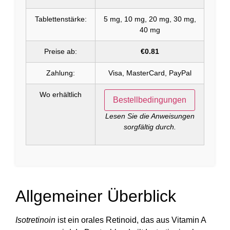
Tablettenstärke:
5 mg, 10 mg, 20 mg, 30 mg,
40 mg
Preise ab:
€0.81
Zahlung:
Visa, MasterCard, PayPal
Wo erhältlich
Bestellbedingungen
Lesen Sie die Anweisungen
sorgfältig durch.
Allgemeiner Überblick
Isotretinoin
ist ein orales Retinoid, das aus Vitamin A