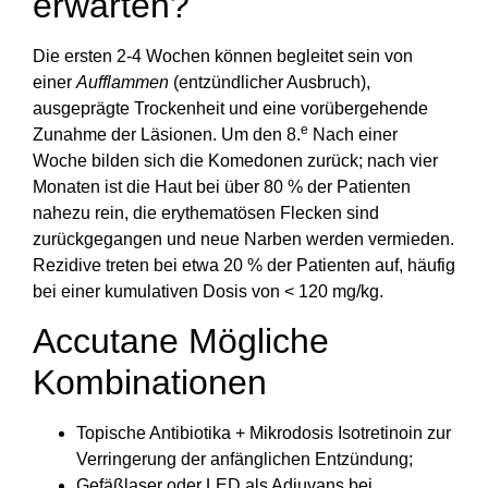
erwarten?
Die ersten 2-4 Wochen können begleitet sein von
einer
Aufflammen
(entzündlicher Ausbruch),
ausgeprägte Trockenheit und eine vorübergehende
e
Zunahme der Läsionen. Um den 8.
Nach einer
Woche bilden sich die Komedonen zurück; nach vier
Monaten ist die Haut bei über 80 % der Patienten
nahezu rein, die erythematösen Flecken sind
zurückgegangen und neue Narben werden vermieden.
Rezidive treten bei etwa 20 % der Patienten auf, häufig
bei einer kumulativen Dosis von < 120 mg/kg.
Accutane Mögliche
Kombinationen
Topische Antibiotika + Mikrodosis Isotretinoin zur
Verringerung der anfänglichen Entzündung;
Gefäßlaser oder LED als Adjuvans bei