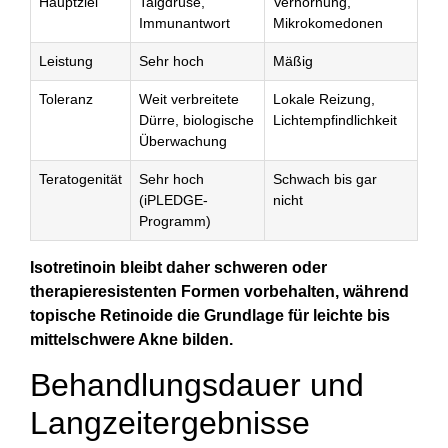
Hauptziel
Talgdrüse,
Verhornung,
Immunantwort
Mikrokomedonen
Leistung
Sehr hoch
Mäßig
Toleranz
Weit verbreitete
Lokale Reizung,
Dürre, biologische
Lichtempfindlichkeit
Überwachung
Teratogenität
Sehr hoch
Schwach bis gar
(iPLEDGE-
nicht
Programm)
Isotretinoin bleibt daher schweren oder
therapieresistenten Formen vorbehalten, während
topische Retinoide die Grundlage für leichte bis
mittelschwere Akne bilden.
Behandlungsdauer und
Langzeitergebnisse