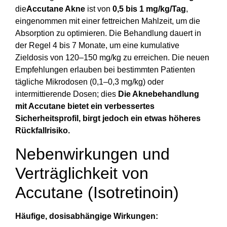
die
Accutane Akne
ist von
0,5 bis 1 mg/kg/Tag
,
eingenommen mit einer fettreichen Mahlzeit, um die
Absorption zu optimieren. Die Behandlung dauert in
der Regel 4 bis 7 Monate, um eine kumulative
Zieldosis von 120–150 mg/kg zu erreichen. Die neuen
Empfehlungen erlauben bei bestimmten Patienten
tägliche Mikrodosen (0,1–0,3 mg/kg) oder
intermittierende Dosen; dies
Die Aknebehandlung
mit Accutane bietet ein verbessertes
Sicherheitsprofil, birgt jedoch ein etwas höheres
Rückfallrisiko.
Nebenwirkungen und
Verträglichkeit von
Accutane (Isotretinoin)
Häufige, dosisabhängige Wirkungen: