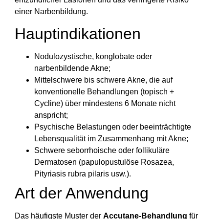
einer Narbenbildung.
Hauptindikationen
Nodulozystische, konglobate oder
narbenbildende Akne;
Mittelschwere bis schwere Akne, die auf
konventionelle Behandlungen (topisch +
Cycline) über mindestens 6 Monate nicht
anspricht;
Psychische Belastungen oder beeinträchtigte
Lebensqualität im Zusammenhang mit Akne;
Schwere seborrhoische oder follikuläre
Dermatosen (papulopustulöse Rosazea,
Pityriasis rubra pilaris usw.).
Art der Anwendung
Das häufigste Muster der
Accutane-Behandlung
für