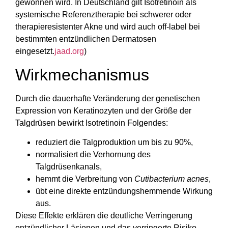
gewonnen wird. In Deutschland gilt Isotretinoin als
systemische Referenztherapie bei schwerer oder
therapieresistenter Akne und wird auch off-label bei
bestimmten entzündlichen Dermatosen
eingesetzt.
jaad.org
)
Wirkmechanismus
Durch die dauerhafte Veränderung der genetischen
Expression von Keratinozyten und der Größe der
Talgdrüsen bewirkt Isotretinoin Folgendes:
reduziert die Talgproduktion um bis zu 90%,
normalisiert die Verhornung des
Talgdrüsenkanals,
hemmt die Verbreitung von
Cutibacterium acnes
,
übt eine direkte entzündungshemmende Wirkung
aus.
Diese Effekte erklären die deutliche Verringerung
entzündlicher Läsionen und das verringerte Risiko