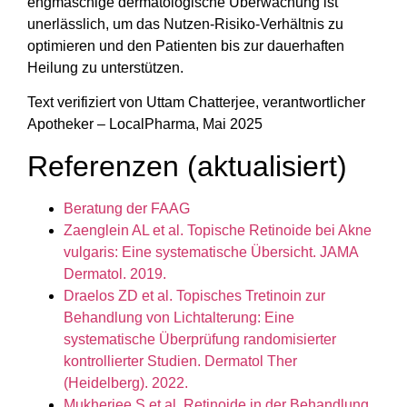
engmaschige dermatologische Überwachung ist
unerlässlich, um das Nutzen-Risiko-Verhältnis zu
optimieren und den Patienten bis zur dauerhaften
Heilung zu unterstützen.
Text verifiziert von Uttam Chatterjee, verantwortlicher
Apotheker – LocalPharma, Mai 2025
Referenzen (aktualisiert)
Beratung der FAAG
Zaenglein AL et al. Topische Retinoide bei Akne
vulgaris: Eine systematische Übersicht. JAMA
Dermatol. 2019.
Draelos ZD et al. Topisches Tretinoin zur
Behandlung von Lichtalterung: Eine
systematische Überprüfung randomisierter
kontrollierter Studien. Dermatol Ther
(Heidelberg). 2022.
Mukherjee S et al. Retinoide in der Behandlung