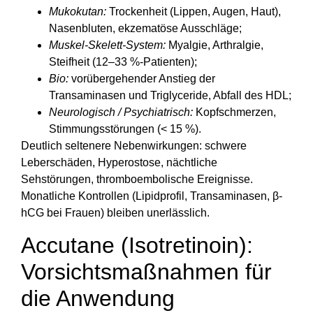
Mukokutan:
Trockenheit (Lippen, Augen, Haut),
Nasenbluten, ekzematöse Ausschläge;
Muskel-Skelett-System:
Myalgie, Arthralgie,
Steifheit (12–33 %-Patienten);
Bio:
vorübergehender Anstieg der
Transaminasen und Triglyceride, Abfall des HDL;
Neurologisch / Psychiatrisch:
Kopfschmerzen,
Stimmungsstörungen (< 15 %).
Deutlich seltenere Nebenwirkungen: schwere
Leberschäden, Hyperostose, nächtliche
Sehstörungen, thromboembolische Ereignisse.
Monatliche Kontrollen (Lipidprofil, Transaminasen, β-
hCG bei Frauen) bleiben unerlässlich.
Accutane (Isotretinoin):
Vorsichtsmaßnahmen für
die Anwendung