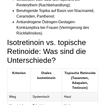
Resterythem (Nachbehandlung);
Beruhigende Topika auf Basis von Niacinamid,
Ceramiden, Panthenol;
Antiandrogene Östrogen-Gestagen-
Kontrazeptiva bei Frauen (Verringerung des
Rückfallrisikos).
Isotretinoin vs. topische
Retinoide: Was sind die
Unterschiede?
Kriterien
Orales
Topische Retinoide
Isotretinoin
(Tazaroten,
Adapalen,
Tretinoin)
Weg
Systemisch
Haut