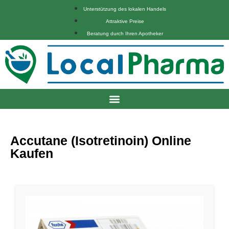
Unterstützung des lokalen Handels
Attraktive Preise
Beratung durch Ihren Apotheker
Accutane (Isotretinoin) Online
Kaufen