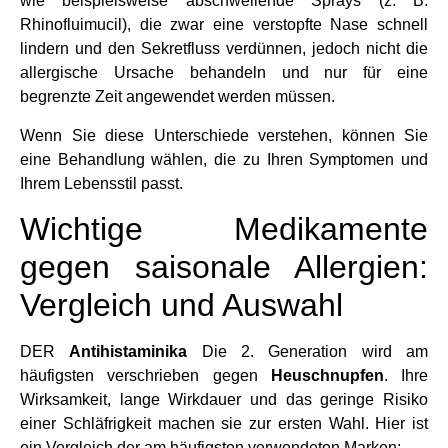
wie beispielsweise abschwellende Sprays (z. B.
Rhinofluimucil), die zwar eine verstopfte Nase schnell
lindern und den Sekretfluss verdünnen, jedoch nicht die
allergische Ursache behandeln und nur für eine
begrenzte Zeit angewendet werden müssen.
Wenn Sie diese Unterschiede verstehen, können Sie
eine Behandlung wählen, die zu Ihren Symptomen und
Ihrem Lebensstil passt.
Wichtige Medikamente
gegen saisonale Allergien:
Vergleich und Auswahl
DER
Antihistaminika
Die 2. Generation wird am
häufigsten verschrieben gegen
Heuschnupfen
. Ihre
Wirksamkeit, lange Wirkdauer und das geringe Risiko
einer Schläfrigkeit machen sie zur ersten Wahl. Hier ist
ein Vergleich der am häufigsten verwendeten Marken: