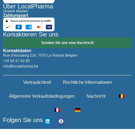
Über LocalPharma
Unsere Marken
Zahlungsart
Kontaktieren Sie uns
Senden Sie uns eine Nachricht
Kontaktdaten
Rue d'Houdeng 224, 7070 Le Roeulx Belgien
+32 64 47 02 85
info@localpharma.be
Vertraulichkeit
Rechtliche Informationen
Allgemeine Verkaufsbedingungen
Nachricht
Folgen Sie uns