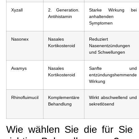
Xyzall
2. Generation.
Starke Wirkung bei
Antihistamin
anhaltenden
Symptomen
Nasonex
Nasales
Reduziert
Kortikosteroid
Nasenentzündungen
und Schwellungen
Avamys
Nasales
Sanfte und
Kortikosteroid
entzündungshemmende
Wirkung
Rhinofluimucil
Komplementäre
Wirkt abschwellend und
Behandlung
sekretlösend
Wie wählen Sie die für Sie