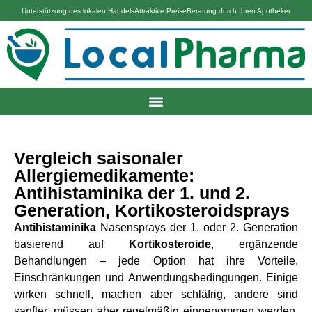
Unterstützung des lokalen Handels
Attraktive Preise
Beratung durch Ihren Apotheker
Vergleich saisonaler
Allergiemedikamente:
Antihistaminika der 1. und 2.
Generation, Kortikosteroidsprays
Antihistaminika
Nasensprays der 1. oder 2. Generation
basierend auf
Kortikosteroide
, ergänzende
Behandlungen – jede Option hat ihre Vorteile,
Einschränkungen und Anwendungsbedingungen. Einige
wirken schnell, machen aber schläfrig, andere sind
sanfter, müssen aber regelmäßig eingenommen werden.