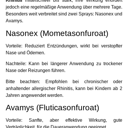
Rhinitis
mittelschwer bis stark, ihre Wirkung erfordert
jedoch eine regelmäßige Anwendung über mehrere Tage.
Besonders weit verbreitet sind zwei Sprays: Nasonex und
Avamys.
Nasonex (Mometasonfuroat)
Vorteile: Reduziert Entzündungen, wirkt bei verstopfter
Nase und Ödemen.
Nachteile: Kann bei längerer Anwendung zu trockener
Nase oder Reizungen führen.
Bitte beachten: Empfohlen bei chronischer oder
anhaltender allergischer Rhinitis, kann bei Kindern ab 2
Jahren angewendet werden.
Avamys (Fluticasonfuroat)
Vorteile: Sanfte, aber effektive Wirkung, gute
Verträglichkeit, für die Daueranwendung geeignet.