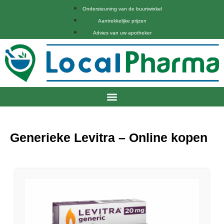
Ondersteuning van de buurtwinkel
Aantrekkelijke prijzen
Advies van uw apotheker
Generieke Levitra – Online kopen