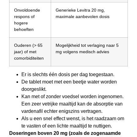
Onvoldoende
Generieke Levitra 20 mg,
respons of
maximale aanbevolen dosis
hogere
behoeften
Ouderen (> 65
Mogelijkheid tot verlaging naar 5
jaar) of met
mg volgens medisch advies
comorbiditeiten
Er is slechts één dosis per dag toegestaan.
De tablet moet met een beetje water worden
doorgeslikt.
Kan met of zonder voedsel worden ingenomen.
Een zeer vetrijke maaltijd kan de absorptie van
vardenafil echter enigszins vertragen.
Als u een snel effect wenst, is het raadzaam om
te vasten of een lichte maaltijd te nuttigen.
Doseringen boven 20 mg (zoals de zogenaamde