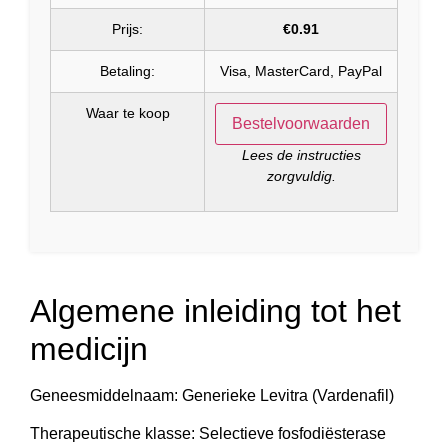
Prijs:
€0.91
Betaling:
Visa, MasterCard, PayPal
Waar te koop
Bestelvoorwaarden
Lees de instructies
zorgvuldig.
Algemene inleiding tot het
medicijn
Geneesmiddelnaam: Generieke Levitra (Vardenafil)
Therapeutische klasse: Selectieve fosfodiësterase