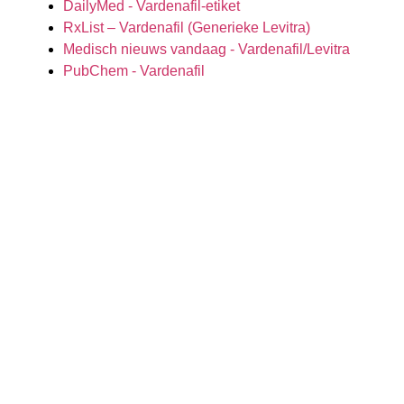
DailyMed - Vardenafil-etiket
RxList – Vardenafil (Generieke Levitra)
Medisch nieuws vandaag - Vardenafil/Levitra
PubChem - Vardenafil