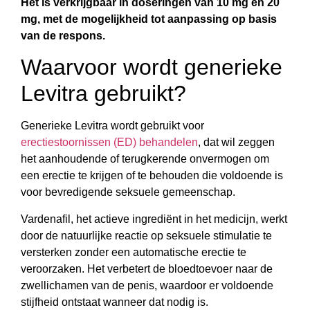
Het is verkrijgbaar in doseringen van 10 mg en 20
mg, met de mogelijkheid tot aanpassing op basis
van de respons.
Waarvoor wordt generieke
Levitra gebruikt?
Generieke Levitra wordt gebruikt voor
erectiestoornissen (ED) behandelen
, dat wil zeggen
het aanhoudende of terugkerende onvermogen om
een erectie te krijgen of te behouden die voldoende is
voor bevredigende seksuele gemeenschap.
Vardenafil, het actieve ingrediënt in het medicijn, werkt
door de natuurlijke reactie op seksuele stimulatie te
versterken zonder een automatische erectie te
veroorzaken. Het verbetert de bloedtoevoer naar de
zwellichamen van de penis, waardoor er voldoende
stijfheid ontstaat wanneer dat nodig is.