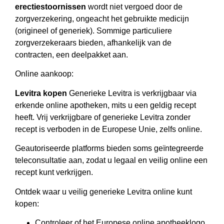
erectiestoornissen
wordt niet vergoed door de
zorgverzekering, ongeacht het gebruikte medicijn
(origineel of generiek). Sommige particuliere
zorgverzekeraars bieden, afhankelijk van de
contracten, een deelpakket aan.
Online aankoop:
Levitra kopen
Generieke Levitra is verkrijgbaar via
erkende online apotheken, mits u een geldig recept
heeft. Vrij verkrijgbare of generieke Levitra zonder
recept is verboden in de Europese Unie, zelfs online.
Geautoriseerde platforms bieden soms geïntegreerde
teleconsultatie aan, zodat u legaal en veilig online een
recept kunt verkrijgen.
Ontdek waar u veilig generieke Levitra online kunt
kopen:
Controleer of het Europese online apotheeklogo