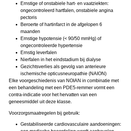
Ernstige of onstabiele hart- en vaatziekten:
ongecontroleerd hartfalen, onstabiele angina
pectoris
Beroerte of hartinfarct in de afgelopen 6
maanden
Ernstige hypotensie (< 90/50 mmHg) of
ongecontroleerde hypertensie
Ernstig leverfalen
Nierfalen in het eindstadium bij dialyse
Gezichtsverlies als gevolg van anterieure
ischemische opticusneuropathie (NAION)
Elke voorgeschiedenis van NOIAN in combinatie met
een behandeling met een PDE5-remmer vormt een
contra-indicatie voor het hervatten van een
geneesmiddel uit deze klasse.
Voorzorgsmaatregelen bij gebruik:
Gestabiliseerde cardiovasculaire aandoeningen: