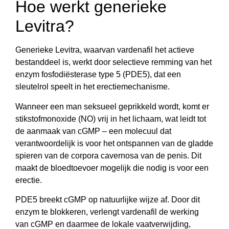
Hoe werkt generieke
Levitra?
Generieke Levitra, waarvan vardenafil het actieve
bestanddeel is, werkt door selectieve remming van het
enzym fosfodiësterase type 5 (PDE5), dat een
sleutelrol speelt in het erectiemechanisme.
Wanneer een man seksueel geprikkeld wordt, komt er
stikstofmonoxide (NO) vrij in het lichaam, wat leidt tot
de aanmaak van cGMP – een molecuul dat
verantwoordelijk is voor het ontspannen van de gladde
spieren van de corpora cavernosa van de penis. Dit
maakt de bloedtoevoer mogelijk die nodig is voor een
erectie.
PDE5 breekt cGMP op natuurlijke wijze af. Door dit
enzym te blokkeren, verlengt vardenafil de werking
van cGMP en daarmee de lokale vaatverwijding,