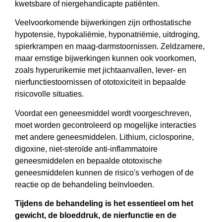
kwetsbare of niergehandicapte patiënten.
Veelvoorkomende bijwerkingen zijn orthostatische
hypotensie, hypokaliëmie, hyponatriëmie, uitdroging,
spierkrampen en maag-darmstoornissen. Zeldzamere,
maar ernstige bijwerkingen kunnen ook voorkomen,
zoals hyperurikemie met jichtaanvallen, lever- en
nierfunctiestoornissen of ototoxiciteit in bepaalde
risicovolle situaties.
Voordat een geneesmiddel wordt voorgeschreven,
moet worden gecontroleerd op mogelijke interacties
met andere geneesmiddelen. Lithium, ciclosporine,
digoxine, niet-steroïde anti-inflammatoire
geneesmiddelen en bepaalde ototoxische
geneesmiddelen kunnen de risico's verhogen of de
reactie op de behandeling beïnvloeden.
Tijdens de behandeling is het essentieel om het
gewicht, de bloeddruk, de nierfunctie en de