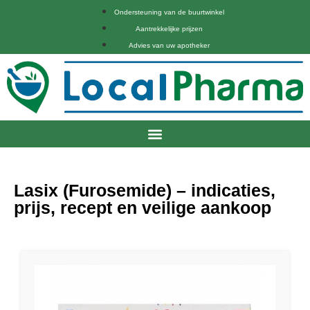
Ondersteuning van de buurtwinkel
Aantrekkelijke prijzen
Advies van uw apotheker
Lasix (Furosemide) – indicaties,
prijs, recept en veilige aankoop