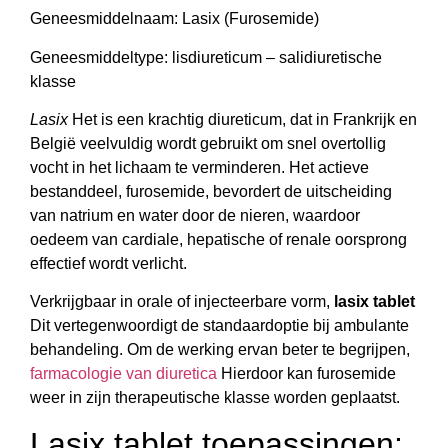
Geneesmiddelnaam: Lasix (Furosemide)
Geneesmiddeltype: lisdiureticum – salidiuretische
klasse
Lasix
Het is een krachtig diureticum, dat in Frankrijk en
België veelvuldig wordt gebruikt om snel overtollig
vocht in het lichaam te verminderen. Het actieve
bestanddeel, furosemide, bevordert de uitscheiding
van natrium en water door de nieren, waardoor
oedeem van cardiale, hepatische of renale oorsprong
effectief wordt verlicht.
Verkrijgbaar in orale of injecteerbare vorm,
lasix tablet
Dit vertegenwoordigt de standaardoptie bij ambulante
behandeling. Om de werking ervan beter te begrijpen,
farmacologie van diuretica
Hierdoor kan furosemide
weer in zijn therapeutische klasse worden geplaatst.
Lasix tablet toepassingen: