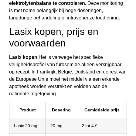
elektrolytenbalans te controleren.
Deze monitoring
is met name belangrijk bij hoge doseringen,
langdurige behandeling of intraveneuze toediening.
Lasix kopen, prijs en
voorwaarden
Lasix kopen
Het is vanwege het specifieke
veiligheidsprofiel van furosemide alleen verkrijgbaar
op recept. In Frankrijk, België, Duitsland en de rest van
de Europese Unie moet het middel via een erkende
apotheek worden verstrekt en voldoen aan de
nationale regelgeving.
Product
Dosering
Gemiddelde prijs
Lasix 20 mg
20 mg
2 tot 4 €