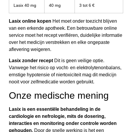
Lasix 40 mg
40 mg
3 tot 6 €
Lasix online kopen
Het moet onder toezicht blijven
van een erkende apotheek. Een betrouwbare online
service moet het recept verifiëren, duidelijke informatie
over het medicijn verstrekken en elke ongepaste
aflevering weigeren.
Lasix zonder recept
Dit is geen veilige optie.
Vanwege het risico op vocht- en elektrolytenonbalans,
ernstige hypotensie of niertoxiciteit mag dit medicijn
nooit voor zelfmedicatie worden gebruikt.
Onze medische mening
Lasix is een essentiële behandeling in de
cardiologie en nefrologie, mits de dosering,
interacties en monitoring onder controle worden
gehouden.
Door de snelle werking is het een