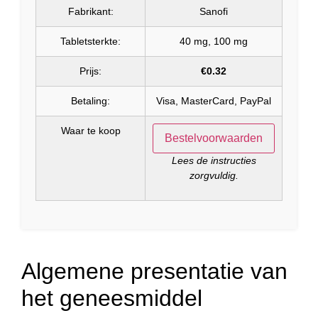
Fabrikant:
Sanofi
Tabletsterkte:
40 mg, 100 mg
Prijs:
€0.32
Betaling:
Visa, MasterCard, PayPal
Waar te koop
Bestelvoorwaarden
Lees de instructies
zorgvuldig.
Algemene presentatie van
het geneesmiddel