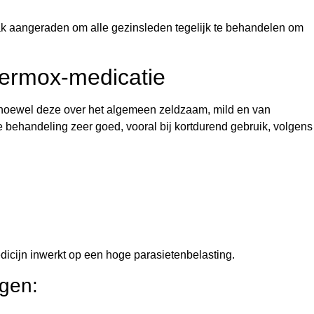
ak aangeraden om alle gezinsleden tegelijk te behandelen om
Vermox-medicatie
 hoewel deze over het algemeen zeldzaam, mild en van
 behandeling zeer goed, vooral bij kortdurend gebruik, volgens
dicijn inwerkt op een hoge parasietenbelasting.
ngen: