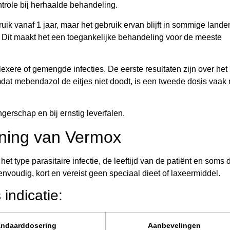
ntrole bij herhaalde behandeling.
ik vanaf 1 jaar, maar het gebruik ervan blijft in sommige lande
g. Dit maakt het een toegankelijke behandeling voor de meeste
exere of gemengde infecties. De eerste resultaten zijn over het
dat mebendazol de eitjes niet doodt, is een tweede dosis vaak
gerschap en bij ernstig leverfalen.
ening van Vermox
et type parasitaire infectie, de leeftijd van de patiënt en soms 
voudig, kort en vereist geen speciaal dieet of laxeermiddel.
indicatie:
andaarddosering
Aanbevelingen