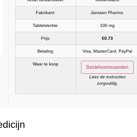
Fabrikant:
Janssen Pharms.
Tabletsterkte:
100 mg
Prijs:
€0.73
Betaling:
Visa, MasterCard, PayPal
Waar te koop
Bestelvoorwaarden
Lees de instructies
zorgvuldig.
dicijn