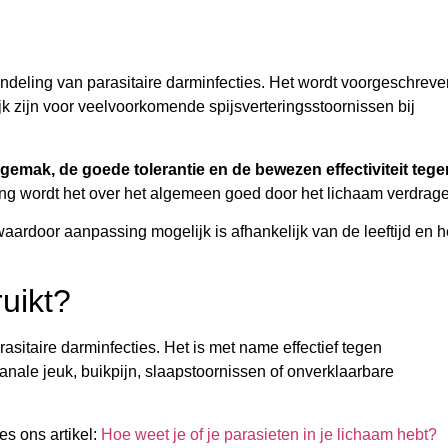
andeling van parasitaire darminfecties. Het wordt voorgeschreve
 zijn voor veelvoorkomende spijsverteringsstoornissen bij
emak, de goede tolerantie en de bewezen effectiviteit tege
ing wordt het over het algemeen goed door het lichaam verdrag
aardoor aanpassing mogelijk is afhankelijk van de leeftijd en h
uikt?
sitaire darminfecties. Het is met name effectief tegen
ale jeuk, buikpijn, slaapstoornissen of onverklaarbare
ees ons artikel:
Hoe weet je of je parasieten in je lichaam hebt?