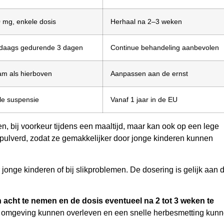
0 mg, enkele dosis
Herhaal na 2–3 weken
 daags gedurende 3 dagen
Continue behandeling aanbevolen
am als hierboven
Aanpassen aan de ernst
le suspensie
Vanaf 1 jaar in de EU
bij voorkeur tijdens een maaltijd, maar kan ook op een lege
ulverd, zodat ze gemakkelijker door jonge kinderen kunnen
 jonge kinderen of bij slikproblemen. De dosering is gelijk aan 
n acht te nemen en de dosis eventueel na 2 tot 3 weken te
de omgeving kunnen overleven en een snelle herbesmetting kun