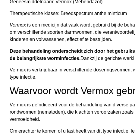
Geneesmiddelnaam: Vermox (Mebendazol)
Therapeutische klasse: Breedspectrum anthelminticum
Vermox
is een medicijn dat vaak wordt gebruikt bij de beh
om verschillende soorten darmwormen, die verantwoordelijk
kinderen en volwassenen, effectief te bestrijden.
Deze behandeling onderscheidt zich door het gebruiksg
de belangrijkste worminfecties.
Dankzij de gerichte werk
Vermox is verkrijgbaar in verschillende doseringsvormen, w
type infectie.
Waarvoor wordt Vermox gebr
Vermox is geïndiceerd voor de behandeling van diverse para
rondwormen (nematoden), die klachten veroorzaken zoals an
vermoeidheid.
Om erachter te komen of u last heeft van dit type infectie, l