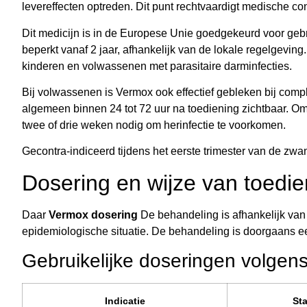
levereffecten optreden. Dit punt rechtvaardigt medische co
Dit medicijn is in de Europese Unie goedgekeurd voor gebru
beperkt vanaf 2 jaar, afhankelijk van de lokale regelgevin
kinderen en volwassenen met parasitaire darminfecties.
Bij volwassenen is Vermox ook effectief gebleken bij compl
algemeen binnen 24 tot 72 uur na toediening zichtbaar. Om
twee of drie weken nodig om herinfectie te voorkomen.
Gecontra-indiceerd tijdens het eerste trimester van de zwan
Dosering en wijze van toedi
Daar
Vermox dosering
De behandeling is afhankelijk van h
epidemiologische situatie. De behandeling is doorgaans een
Gebruikelijke doseringen volgens 
Indicatie
St