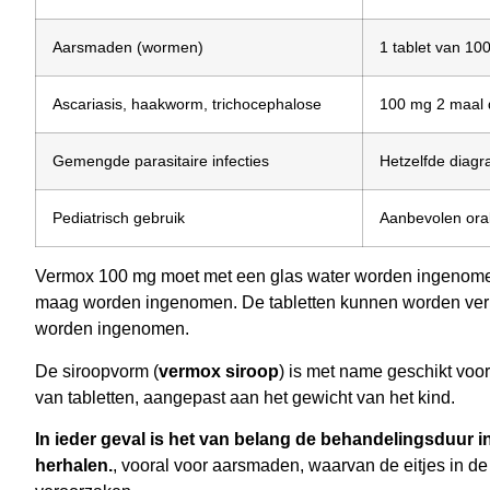
Aarsmaden (wormen)
1 tablet van 10
Ascariasis, haakworm, trichocephalose
100 mg 2 maal
Gemengde parasitaire infecties
Hetzelfde diagr
Pediatrisch gebruik
Aanbevolen ora
Vermox 100 mg moet met een glas water worden ingenomen, 
maag worden ingenomen. De tabletten kunnen worden verp
worden ingenomen.
De siroopvorm (
vermox siroop
) is met name geschikt voor
van tabletten, aangepast aan het gewicht van het kind.
In ieder geval is het van belang de behandelingsduur i
herhalen.
, vooral voor aarsmaden, waarvan de eitjes in 