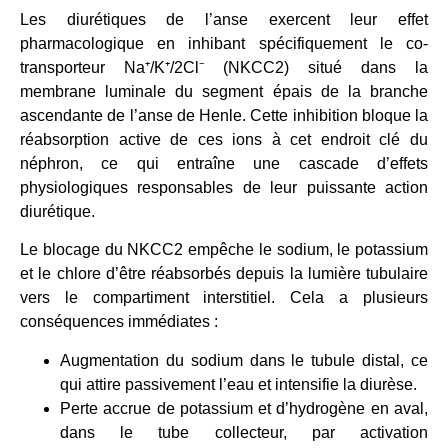
Les diurétiques de l’anse exercent leur effet
pharmacologique en inhibant spécifiquement le co-
transporteur Na⁺/K⁺/2Cl⁻ (NKCC2) situé dans la
membrane luminale du segment épais de la branche
ascendante de l’anse de Henle. Cette inhibition bloque la
réabsorption active de ces ions à cet endroit clé du
néphron, ce qui entraîne une cascade d’effets
physiologiques responsables de leur puissante action
diurétique.
Le blocage du NKCC2 empêche le sodium, le potassium
et le chlore d’être réabsorbés depuis la lumière tubulaire
vers le compartiment interstitiel. Cela a plusieurs
conséquences immédiates :
Augmentation du sodium dans le tubule distal, ce
qui attire passivement l’eau et intensifie la diurèse.
Perte accrue de potassium et d’hydrogène en aval,
dans le tube collecteur, par activation