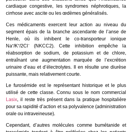
cardiaque congestive, les syndromes néphrotiques, la
cirrhose avec ascite ou les œdèmes généralisés.
Ces médicaments exercent leur action au niveau du
segment épais de la branche ascendante de l’anse de
Henle, où ils inhibent le co-transporteur ionique
Na⁺/K⁺/2Cl⁻ (NKCC2). Cette inhibition empêche la
réabsorption de sodium, de potassium et de chlore,
entraînant une augmentation marquée de l’excrétion
urinaire d’eau et d’électrolytes. Il en résulte une diurèse
puissante, mais relativement courte.
Le furosémide est le représentant historique et le plus
utilisé de cette classe. Connu sous le nom commercial
Lasix
, il reste très présent dans la pratique hospitalière
pour sa rapidité d’action et sa polyvalence (administration
orale ou intraveineuse).
Cependant, d’autres molécules comme bumétanide et