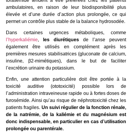
torasémide tendent à être préférées chez les patients
ambulatoires, en raison de leur biodisponibilité plus
élevée et d’une durée d’action plus prolongée, ce qui
permet un contrôle plus stable de la balance hydrosodée.
Dans certaines urgences métaboliques, comme
l’hyperkaliémie
,
les diurétiques
de l’anse peuvent
également être utilisés en complément après les
premières mesures stabilisatrices (gluconate de calcium,
insuline, β2-mimétiques), dans le but de faciliter
l’excrétion urinaire du potassium.
Enfin, une attention particulière doit être portée à la
toxicité auditive (ototoxicité) possible lors de
l’administration intraveineuse rapide ou à fortes doses de
furosémide. Ainsi qu’au risque de néphrotoxicité chez les
patients fragiles.
Un suivi régulier de la fonction rénale,
de la natrémie, de la kaliémie et du magnésium est
donc indispensable, en particulier en cas d’utilisation
prolongée ou parentérale.