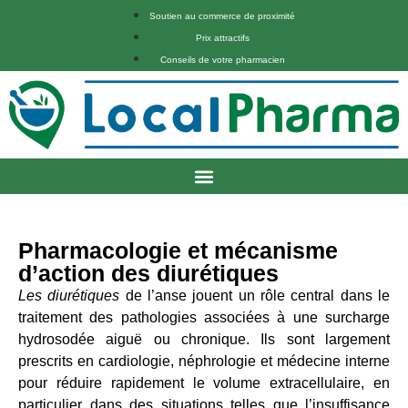
Soutien au commerce de proximité
Prix attractifs
Conseils de votre pharmacien
Pharmacologie et mécanisme
d’action des diurétiques
Les diurétiques
de l’anse jouent un rôle central dans le
traitement des pathologies associées à une surcharge
hydrosodée aiguë ou chronique. Ils sont largement
prescrits en cardiologie, néphrologie et médecine interne
pour réduire rapidement le volume extracellulaire, en
particulier dans des situations telles que l’insuffisance