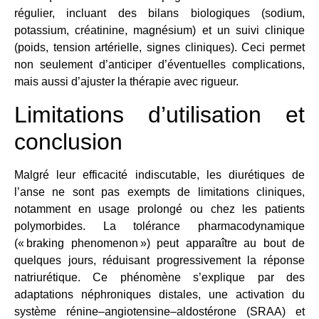
régulier, incluant des bilans biologiques (sodium,
potassium, créatinine, magnésium) et un suivi clinique
(poids, tension artérielle, signes cliniques). Ceci permet
non seulement d’anticiper d’éventuelles complications,
mais aussi d’ajuster la thérapie avec rigueur.
Limitations d’utilisation et
conclusion
Malgré leur efficacité indiscutable, les diurétiques de
l’anse ne sont pas exempts de limitations cliniques,
notamment en usage prolongé ou chez les patients
polymorbides. La tolérance pharmacodynamique
(« braking phenomenon ») peut apparaître au bout de
quelques jours, réduisant progressivement la réponse
natriurétique. Ce phénomène s’explique par des
adaptations néphroniques distales, une activation du
système rénine–angiotensine–aldostérone (SRAA) et