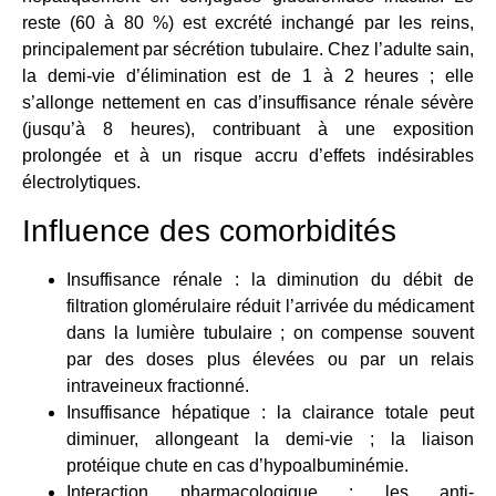
reste (60 à 80 %) est excrété inchangé par les reins,
principalement par sécrétion tubulaire. Chez l’adulte sain,
la demi-vie d’élimination est de 1 à 2 heures ; elle
s’allonge nettement en cas d’insuffisance rénale sévère
(jusqu’à 8 heures), contribuant à une exposition
prolongée et à un risque accru d’effets indésirables
électrolytiques.
Influence des comorbidités
Insuffisance rénale : la diminution du débit de
filtration glomérulaire réduit l’arrivée du médicament
dans la lumière tubulaire ; on compense souvent
par des doses plus élevées ou par un relais
intraveineux fractionné.
Insuffisance hépatique : la clairance totale peut
diminuer, allongeant la demi-vie ; la liaison
protéique chute en cas d’hypoalbuminémie.
Interaction pharmacologique : les anti-