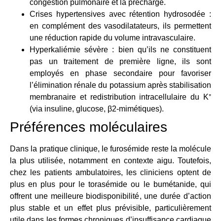
congestion pulmonaire et la précharge.
Crises hypertensives avec rétention hydrosodée :
en complément des vasodilatateurs, ils permettent
une réduction rapide du volume intravasculaire.
Hyperkaliémie sévère : bien qu’ils ne constituent
pas un traitement de première ligne, ils sont
employés en phase secondaire pour favoriser
l’élimination rénale du potassium après stabilisation
membranaire et redistribution intracellulaire du K⁺
(via insuline, glucose, β2-mimétiques).
Préférences moléculaires
Dans la pratique clinique, le furosémide reste la molécule
la plus utilisée, notamment en contexte aigu. Toutefois,
chez les patients ambulatoires, les cliniciens optent de
plus en plus pour le torasémide ou le bumétanide, qui
offrent une meilleure biodisponibilité, une durée d’action
plus stable et un effet plus prévisible, particulièrement
utile dans les formes chroniques d’insuffisance cardiaque