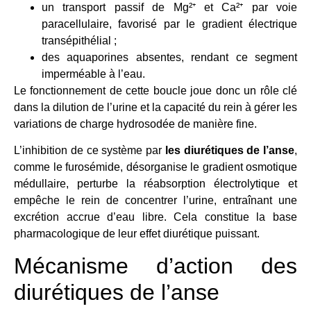
un transport passif de Mg²⁺ et Ca²⁺ par voie
paracellulaire, favorisé par le gradient électrique
transépithélial ;
des aquaporines absentes, rendant ce segment
imperméable à l’eau.
Le fonctionnement de cette boucle joue donc un rôle clé
dans la dilution de l’urine et la capacité du rein à gérer les
variations de charge hydrosodée de manière fine.
L’inhibition de ce système par
les diurétiques de l’anse
,
comme le furosémide, désorganise le gradient osmotique
médullaire, perturbe la réabsorption électrolytique et
empêche le rein de concentrer l’urine, entraînant une
excrétion accrue d’eau libre. Cela constitue la base
pharmacologique de leur effet diurétique puissant.
Mécanisme d’action des
diurétiques de l’anse