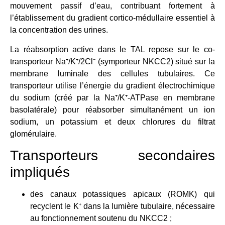
mouvement passif d’eau, contribuant fortement à
l’établissement du gradient cortico-médullaire essentiel à
la concentration des urines.
La réabsorption active dans le TAL repose sur le co-
transporteur Na⁺/K⁺/2Cl⁻ (symporteur NKCC2) situé sur la
membrane luminale des cellules tubulaires. Ce
transporteur utilise l’énergie du gradient électrochimique
du sodium (créé par la Na⁺/K⁺-ATPase en membrane
basolatérale) pour réabsorber simultanément un ion
sodium, un potassium et deux chlorures du filtrat
glomérulaire.
Transporteurs secondaires
impliqués
des canaux potassiques apicaux (ROMK) qui
recyclent le K⁺ dans la lumière tubulaire, nécessaire
au fonctionnement soutenu du NKCC2 ;