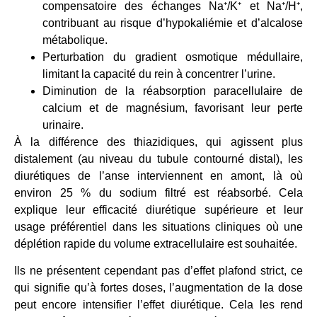
compensatoire des échanges Na⁺/K⁺ et Na⁺/H⁺,
contribuant au risque d’hypokaliémie et d’alcalose
métabolique.
Perturbation du gradient osmotique médullaire,
limitant la capacité du rein à concentrer l’urine.
Diminution de la réabsorption paracellulaire de
calcium et de magnésium, favorisant leur perte
urinaire.
À la différence des thiazidiques, qui agissent plus
distalement (au niveau du tubule contourné distal), les
diurétiques de l’anse interviennent en amont, là où
environ 25 % du sodium filtré est réabsorbé. Cela
explique leur efficacité diurétique supérieure et leur
usage préférentiel dans les situations cliniques où une
déplétion rapide du volume extracellulaire est souhaitée.
Ils ne présentent cependant pas d’effet plafond strict, ce
qui signifie qu’à fortes doses, l’augmentation de la dose
peut encore intensifier l’effet diurétique. Cela les rend