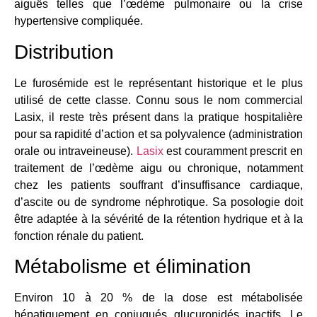
aiguës telles que l’œdème pulmonaire ou la crise
hypertensive compliquée.
Distribution
Le furosémide est le représentant historique et le plus
utilisé de cette classe. Connu sous le nom commercial
Lasix, il reste très présent dans la pratique hospitalière
pour sa rapidité d’action et sa polyvalence (administration
orale ou intraveineuse).
Lasix
est couramment prescrit en
traitement de l’œdème aigu ou chronique, notamment
chez les patients souffrant d’insuffisance cardiaque,
d’ascite ou de syndrome néphrotique. Sa posologie doit
être adaptée à la sévérité de la rétention hydrique et à la
fonction rénale du patient.
Métabolisme et élimination
Environ 10 à 20 % de la dose est métabolisée
hépatiquement en conjugués glucuronidés inactifs. Le