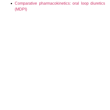
Comparative pharmacokinetics: oral loop diuretics
(MDPI)