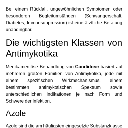
Bei einem Rückfall, ungewöhnlichen Symptomen oder
besonderen Begleitumständen (Schwangerschaft,
Diabetes, Immunsuppression) ist eine ärztliche Beratung
unabdingbar.
Die wichtigsten Klassen von
Antimykotika
Medikamentöse Behandlung von
Candidose
basiert auf
mehreren großen Familien von Antimykotika, jede mit
einem spezifischen Wirkmechanismus, einem
bestimmten antimykotischen Spektrum sowie
unterschiedlichen Indikationen je nach Form und
Schwere der Infektion.
Azole
Azole sind die am häufigsten eingesetzte Substanzklasse