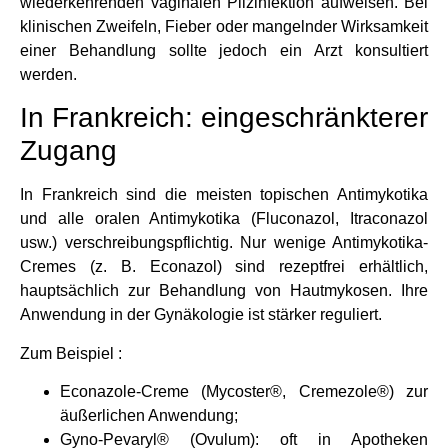
wiederkehrenden vaginalen Pilzinfektion aufweisen. Bei
klinischen Zweifeln, Fieber oder mangelnder Wirksamkeit
einer Behandlung sollte jedoch ein Arzt konsultiert
werden.
In Frankreich: eingeschränkterer
Zugang
In Frankreich sind die meisten topischen Antimykotika
und alle oralen Antimykotika (Fluconazol, Itraconazol
usw.) verschreibungspflichtig. Nur wenige Antimykotika-
Cremes (z. B. Econazol) sind rezeptfrei erhältlich,
hauptsächlich zur Behandlung von Hautmykosen. Ihre
Anwendung in der Gynäkologie ist stärker reguliert.
Zum Beispiel :
Econazole-Creme (Mycoster®, Cremezole®) zur
äußerlichen Anwendung;
Gyno-Pevaryl® (Ovulum): oft in Apotheken