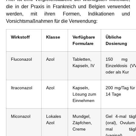
die in der Praxis in Frankreich und Belgien verwendet
werden, mit ihren Formen, Indikationen und
Vorsichtsmaßnahmen für die Verwendung:
Wirkstoff
Klasse
Verfügbare
Übliche
Formulare
Dosierung
Fluconazol
Azol
Tabletten,
150 mg a
Kapseln, IV
Einzeldosis (V
oder als Kur
Itraconazol
Azol
Kapseln,
200 mg/Tag für
Lösung zum
14 Tage
Einnehmen
Miconazol
Lokales
Mundgel,
Gel 4-mal tägl
Azol
Zäpfchen,
(oral), Ovulum
Creme
mal tägli
(vaginal)