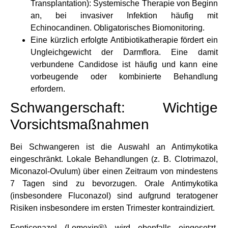
Transplantation): Systemische Therapie von Beginn
an, bei invasiver Infektion häufig mit
Echinocandinen. Obligatorisches Biomonitoring.
Eine kürzlich erfolgte Antibiotikatherapie fördert ein
Ungleichgewicht der Darmflora. Eine damit
verbundene Candidose ist häufig und kann eine
vorbeugende oder kombinierte Behandlung
erfordern.
Schwangerschaft: Wichtige
Vorsichtsmaßnahmen
Bei Schwangeren ist die Auswahl an Antimykotika
eingeschränkt. Lokale Behandlungen (z. B. Clotrimazol,
Miconazol-Ovulum) über einen Zeitraum von mindestens
7 Tagen sind zu bevorzugen. Orale Antimykotika
(insbesondere Fluconazol) sind aufgrund teratogener
Risiken insbesondere im ersten Trimester kontraindiziert.
Fenticonazol (Lomexin®) wird ebenfalls eingesetzt,