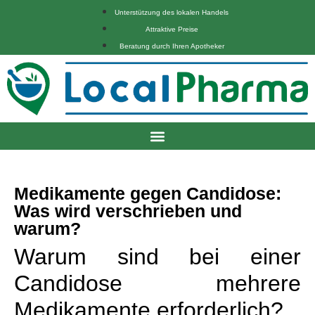
Unterstützung des lokalen Handels
Attraktive Preise
Beratung durch Ihren Apotheker
Medikamente gegen Candidose:
Was wird verschrieben und
warum?
Warum sind bei einer
Candidose mehrere
Medikamente erforderlich?