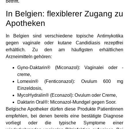
betrifft.
In Belgien: flexiblerer Zugang zu
Apotheken
In Belgien sind verschiedene topische Antimykotika
gegen vaginale oder kutane Candidiasis rezeptfrei
erhältlich. Zu den am häufigsten erhältlichen
Arzneimitteln gehören:
Gyno-Daktarin® (Miconazol): Vaginalei oder -
creme,
Lomexin® (Fenticonazol): Ovulum 600 mg
Einzeldosis,
MycoHydralin® (Econazol): Ovulum oder Creme,
Daktarin Oral®: Miconazol-Mundgel gegen Soor.
Belgische Apotheker dürfen diese Produkte Patientinnen
empfehlen, bei denen bereits eine bestätigte Diagnose
vorliegt oder die typische Symptome einer