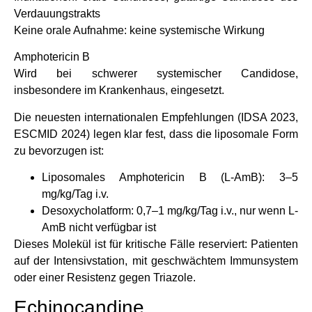
Verdauungstrakts
Keine orale Aufnahme: keine systemische Wirkung
Amphotericin B
Wird bei schwerer systemischer Candidose,
insbesondere im Krankenhaus, eingesetzt.
Die neuesten internationalen Empfehlungen (IDSA 2023,
ESCMID 2024) legen klar fest, dass die liposomale Form
zu bevorzugen ist:
Liposomales Amphotericin B (L-AmB): 3–5
mg/kg/Tag i.v.
Desoxycholatform: 0,7–1 mg/kg/Tag i.v., nur wenn L-
AmB nicht verfügbar ist
Dieses Molekül ist für kritische Fälle reserviert: Patienten
auf der Intensivstation, mit geschwächtem Immunsystem
oder einer Resistenz gegen Triazole.
Echinocandine