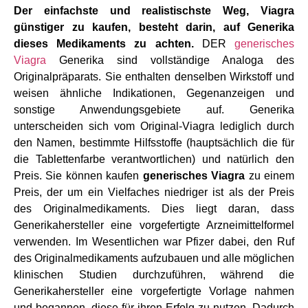
Der einfachste und realistischste Weg, Viagra
günstiger zu kaufen, besteht darin, auf Generika
dieses Medikaments zu achten.
DER
generisches
Viagra
Generika sind vollständige Analoga des
Originalpräparats. Sie enthalten denselben Wirkstoff und
weisen ähnliche Indikationen, Gegenanzeigen und
sonstige Anwendungsgebiete auf. Generika
unterscheiden sich vom Original-Viagra lediglich durch
den Namen, bestimmte Hilfsstoffe (hauptsächlich die für
die Tablettenfarbe verantwortlichen) und natürlich den
Preis. Sie können kaufen
generisches Viagra
zu einem
Preis, der um ein Vielfaches niedriger ist als der Preis
des Originalmedikaments. Dies liegt daran, dass
Generikahersteller eine vorgefertigte Arzneimittelformel
verwenden. Im Wesentlichen war Pfizer dabei, den Ruf
des Originalmedikaments aufzubauen und alle möglichen
klinischen Studien durchzuführen, während die
Generikahersteller eine vorgefertigte Vorlage nahmen
und begannen, diese für ihren Erfolg zu nutzen. Dadurch