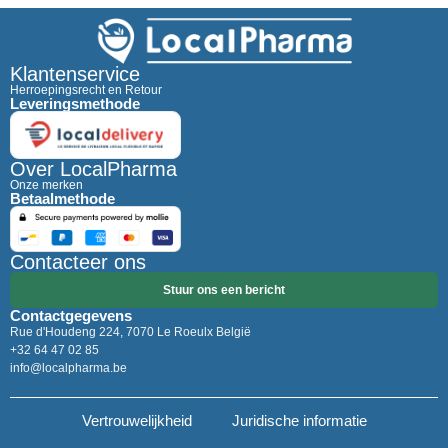
Klantenservice
Herroepingsrecht en Retour
Leveringsmethode
Over LocalPharma
Onze merken
Betaalmethode
Contacteer ons
Stuur ons een bericht
Contactgegevens
Rue d'Houdeng 224, 7070 Le Roeulx België
+32 64 47 02 85
info@localpharma.be
Vertrouwelijkheid
Juridische informatie