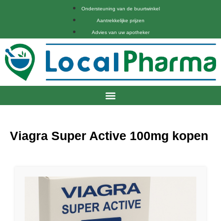
Ondersteuning van de buurtwinkel
Aantrekkelijke prijzen
Advies van uw apotheker
Viagra Super Active 100mg kopen