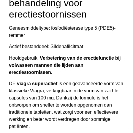
behandeling voor
erectiestoornissen
Geneesmiddeltype: fosfodiësterase type 5 (PDE5)-
remmer
Actief bestanddeel: Sildenafilcitraat
Hoofdgebruik:
Verbetering van de erectiefunctie bij
volwassen mannen die lijden aan
erectiestoornissen.
DE
viagra superactief
is een geavanceerde vorm van
klassieke Viagra, verkrijgbaar in de vorm van zachte
capsules van 100 mg. Dankzij de formule is het
ontworpen om sneller te worden opgenomen dan
traditionele tabletten, wat zorgt voor een effectievere
werking en beter wordt verdragen door sommige
patiënten.