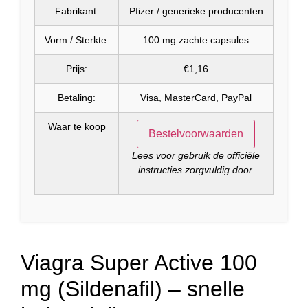
Fabrikant:
Pfizer / generieke producenten
Vorm / Sterkte:
100 mg zachte capsules
Prijs:
€1,16
Betaling:
Visa, MasterCard, PayPal
Waar te koop
Bestelvoorwaarden
Lees voor gebruik de officiële
instructies zorgvuldig door.
Viagra Super Active 100
mg (Sildenafil) – snelle