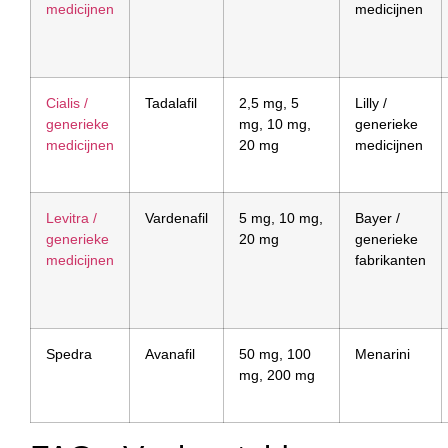
medicijnen
medicijnen
Cialis /
Tadalafil
2,5 mg, 5
Lilly /
generieke
mg, 10 mg,
generieke
medicijnen
20 mg
medicijnen
Levitra /
Vardenafil
5 mg, 10 mg,
Bayer /
generieke
20 mg
generieke
medicijnen
fabrikanten
Spedra
Avanafil
50 mg, 100
Menarini
mg, 200 mg