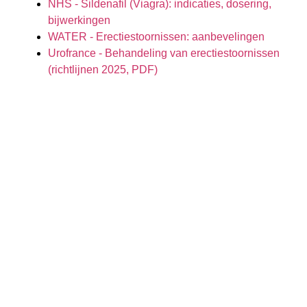
NHS - Sildenafil (Viagra): indicaties, dosering,
bijwerkingen
WATER - Erectiestoornissen: aanbevelingen
Urofrance - Behandeling van erectiestoornissen
(richtlijnen 2025, PDF)