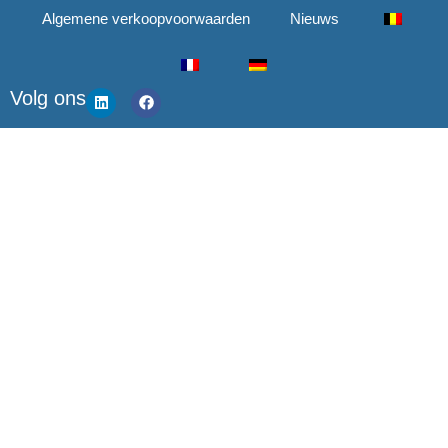
Algemene verkoopvoorwaarden
Nieuws
Volg ons