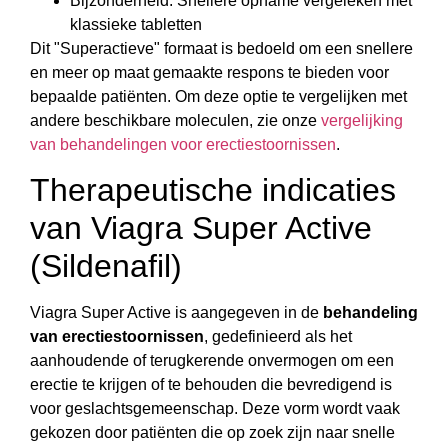
Bijzonderheid: Snellere opname vergeleken met
klassieke tabletten
Dit "Superactieve" formaat is bedoeld om een snellere
en meer op maat gemaakte respons te bieden voor
bepaalde patiënten. Om deze optie te vergelijken met
andere beschikbare moleculen, zie onze
vergelijking
van behandelingen voor erectiestoornissen
.
Therapeutische indicaties
van Viagra Super Active
(Sildenafil)
Viagra Super Active is aangegeven in de
behandeling
van erectiestoornissen
, gedefinieerd als het
aanhoudende of terugkerende onvermogen om een
erectie te krijgen of te behouden die bevredigend is
voor geslachtsgemeenschap. Deze vorm wordt vaak
gekozen door patiënten die op zoek zijn naar snelle