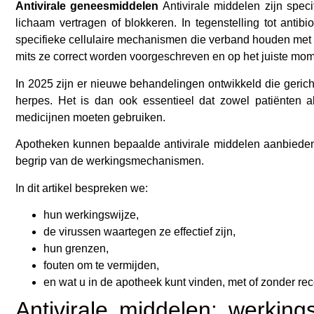
Antivirale geneesmiddelen
Antivirale middelen zijn spec
lichaam vertragen of blokkeren. In tegenstelling tot antibi
specifieke cellulaire mechanismen die verband houden met vir
mits ze correct worden voorgeschreven en op het juiste m
In 2025 zijn er nieuwe behandelingen ontwikkeld die gerich
herpes. Het is dan ook essentieel dat zowel patiënten 
medicijnen moeten gebruiken.
Apotheken kunnen bepaalde antivirale middelen aanbieden,
begrip van de werkingsmechanismen.
In dit artikel bespreken we:
hun werkingswijze,
de virussen waartegen ze effectief zijn,
hun grenzen,
fouten om te vermijden,
en wat u in de apotheek kunt vinden, met of zonder rec
Antivirale middelen: werkin