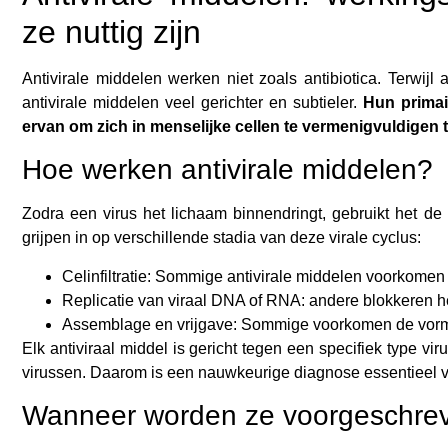
ze nuttig zijn
Antivirale middelen werken niet zoals antibiotica. Terwijl
antivirale middelen veel gerichter en subtieler.
Hun primai
ervan om zich in menselijke cellen te vermenigvuldigen 
Hoe werken antivirale middelen?
Zodra een virus het lichaam binnendringt, gebruikt het d
grijpen in op verschillende stadia van deze virale cyclus:
Celinfiltratie: Sommige antivirale middelen voorkomen 
Replicatie van viraal DNA of RNA: andere blokkeren he
Assemblage en vrijgave: Sommige voorkomen de vormi
Elk antiviraal middel is gericht tegen een specifiek type viru
virussen. Daarom is een nauwkeurige diagnose essentieel voo
Wanneer worden ze voorgeschre