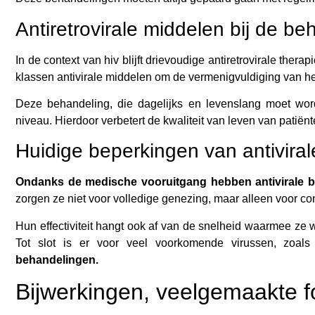
Antiretrovirale middelen bij de b
In de context van hiv blijft drievoudige antiretrovirale th
klassen antivirale middelen om de vermenigvuldiging van het
Deze behandeling, die dagelijks en levenslang moet word
niveau. Hierdoor verbetert de kwaliteit van leven van patiënt
Huidige beperkingen van antivira
Ondanks de medische vooruitgang hebben antivirale 
zorgen ze niet voor volledige genezing, maar alleen voor co
Hun effectiviteit hangt ook af van de snelheid waarmee ze 
Tot slot is er voor veel voorkomende virussen, zoals
behandelingen.
Bijwerkingen, veelgemaakte f