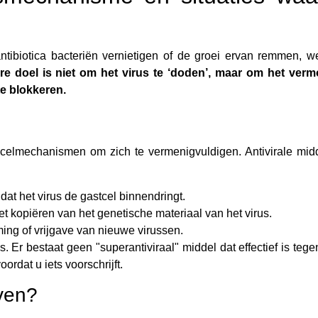
 antibiotica bacteriën vernietigen of de groei ervan remmen, w
re doel is niet om het virus te ‘doden’, maar om het ver
te blokkeren.
e celmechanismen om zich te vermenigvuldigen. Antivirale mid
dat het virus de gastcel binnendringt.
t kopiëren van het genetische materiaal van het virus.
ng of vrijgave van nieuwe virussen.
s. Er bestaat geen "superantiviraal" middel dat effectief is tege
rdat u iets voorschrijft.
ven?