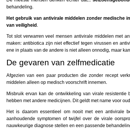
behandeling.
Het gebruik van antivirale middelen zonder medische in
van veiligheid
.
Tot slot verwarren veel mensen antivirale middelen met an
maken: antibiotica zijn niet effectief tegen virussen en anti
ene in plaats van de andere is niet alleen onnodig, maar ka
De gevaren van zelfmedicatie
Afgezien van een paar producten die zonder recept verkri
middelen alleen op medisch voorschrift innemen.
Misbruik ervan kan de ontwikkeling van virale resistentie 
hebben met andere medicijnen. Dit geldt met name voor oud
Het is daarom essentieel om nooit met een antivirale 
aanhoudende symptomen of twijfel over de virale oorspr
nauwkeurige diagnose stellen en een passende behandelin