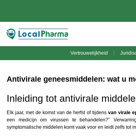
Vertrouwelijkheid
Juridis
Antivirale geneesmiddelen: wat u m
Inleiding tot antivirale middel
Elk jaar, met de komst van de herfst of tijdens
van virale 
een medicijn om virussen te behandelen?" Verwarring 
symptomatische middelen komt vaak voor en leidt zelfs tot ine