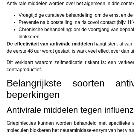
Antivirale middelen worden over het algemeen in drie cont
Vroegtijdige curatieve behandeling: om de ernst en de d
Preventie na blootstelling: na risicovol contact (bijv. HI
Chronische behandeling: om de voortgang van bepaalde 
blokkeren.
De effectiviteit van antivirale middelen
hangt sterk af va
de eerste 48 uur wordt gestart, is vaak veel effectiever dan 
Dit verklaart waarom zelfmedicatie riskant is: een verkee
contraproductief.
Belangrijkste soorten anti
beperkingen
Antivirale middelen tegen influenz
Griepinfecties kunnen worden behandeld met specifieke an
moleculen blokkeren het neuraminidase-enzym van het virus